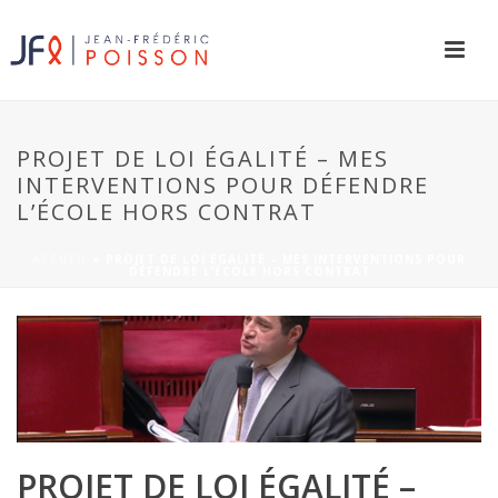
PROJET DE LOI ÉGALITÉ – MES
INTERVENTIONS POUR DÉFENDRE
L’ÉCOLE HORS CONTRAT
ACCUEIL
»
PROJET DE LOI ÉGALITÉ – MES INTERVENTIONS POUR
DÉFENDRE L’ÉCOLE HORS CONTRAT
PROJET DE LOI ÉGALITÉ –