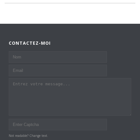
CONTACTEZ-MOI
Not readable? Change text.