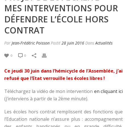
MES INTERVENTIONS POUR
DÉFENDRE L’ÉCOLE HORS
CONTRAT
Par
Jean-Frédéric Poisson
Posté
28 juin 2016
Dans
Actualités
0
0
Ce jeudi 30 juin dans l’hémicycle de l’Assemblée, j’ai
refusé que l’Etat verrouille les écoles libres !
Téléchargez la vidéo de mon intervention
en cliquant ici
(j’interviens à partir de la 2ème minute).
Les écoles hors contrat remplissent des fonctions que
l’Education nationale n’assure plus : accompagnement
des enfants handicapés ou en grande difficulté,