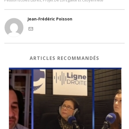
Pétition Écoles Libres
Projet De Loi Égalité Et Citoyenneté
,
Jean-Frédéric Poisson
ARTICLES RECOMMANDÉS