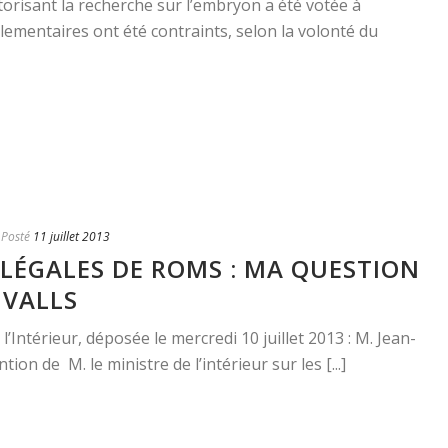
utorisant la recherche sur l’embryon a été votée à
lementaires ont été contraints, selon la volonté du
Posté
11 juillet 2013
LLÉGALES DE ROMS : MA QUESTION
 VALLS
l’Intérieur, déposée le mercredi 10 juillet 2013 : M. Jean-
tion de M. le ministre de l’intérieur sur les [...]