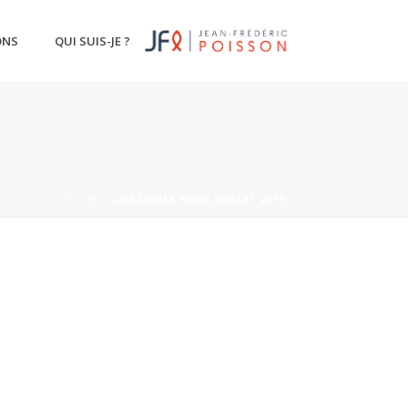
ONS
QUI SUIS-JE ?
ACCUEIL
»
ARCHIVES POUR JUILLET 2013