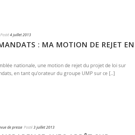
Posté
4 juillet 2013
ANDATS : MA MOTION DE REJET EN
semblée nationale, une motion de rejet du projet de loi sur
ndats, en tant qu’orateur du groupe UMP sur ce [...]
evue de presse
Posté
3 juillet 2013