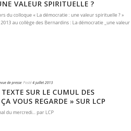
NE VALEUR SPIRITUELLE ?
s du colloque « La démocratie : une valeur spirituelle ? »
il 2013 au collège des Bernardins : La démocratie _une valeur
evue de presse
Posté
4 juillet 2013
TEXTE SUR LE CUMUL DES
ÇA VOUS REGARDE » SUR LCP
rnal du mercredi… par LCP