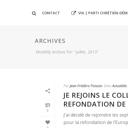
VIA | PARTI CHRÉTIEN-DÉ
CONTACT
ARCHIVES
Monthly Archive for: "juillet, 2013"
Par
Jean-Frédéric Poisson
Dans
Actualités
JE REJOINS LE CO
REFONDATION DE 
0
J’ai décidé de rejoindre les se
pour la refondation de l’Europe 
0