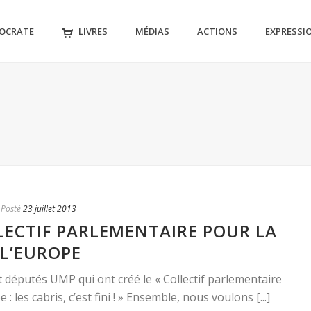
MOCRATE
LIVRES
MÉDIAS
ACTIONS
EXPRESSI
Posté
23 juillet 2013
LLECTIF PARLEMENTAIRE POUR LA
L’EUROPE
pt députés UMP qui ont créé le « Collectif parlementaire
: les cabris, c’est fini ! » Ensemble, nous voulons [...]