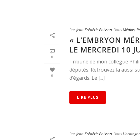
Par
Jean-Frédéric Poisson
Dans
Médias
,
R
« L’EMBRYON MÉRI
LE MERCREDI 10 J
0
Tribune de mon collègue Phil
députés. Retrouvez la aussi s
0
d’égards. Le [...]
LIRE PLUS
Par
Jean-Frédéric Poisson
Dans
Uncategor