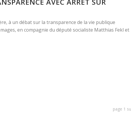
ANSPARENCE AVEC ARRÊT SUR
ière, à un débat sur la transparence de la vie publique
 Images, en compagnie du député socialiste Matthias Fekl et
page
1
s