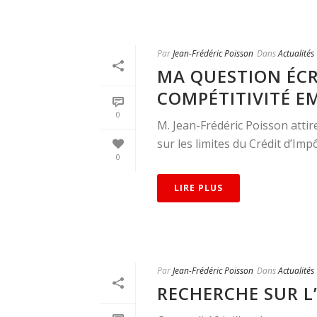
Par
Jean-Frédéric Poisson
Dans
Actualités
MA QUESTION ÉCRI
COMPÉTITIVITÉ EM
0
M. Jean-Frédéric Poisson attire
sur les limites du Crédit d’Impô
0
LIRE PLUS
Par
Jean-Frédéric Poisson
Dans
Actualités
RECHERCHE SUR L