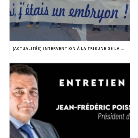
[ACTUALITÉS] INTERVENTION À LA TRIBUNE DE LA MOBILISATION CONTRE LA CONSTITUTIONNALISATION DE L’IVG