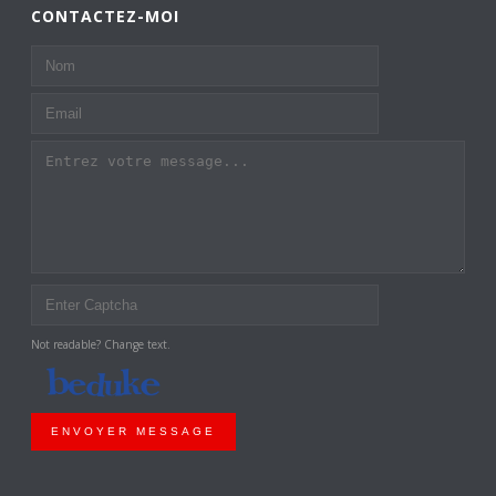
CONTACTEZ-MOI
Not readable? Change text.
ENVOYER MESSAGE