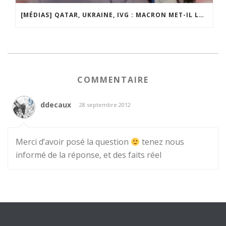
[MÉDIAS] QATAR, UKRAINE, IVG : MACRON MET-IL LA FRANCE EN DANGER ? JF POISSON INVITÉ DE LIGNE DROITE SUR RADIO COURTOISIE
COMMENTAIRE
ddecaux
28 septembre 2012
Merci d’avoir posé la question
tenez nous
informé de la réponse, et des faits réel