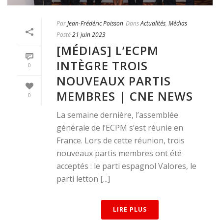
Par
Jean-Frédéric Poisson
Dans
Actualités
,
Médias
Posté
21 juin 2023
[MÉDIAS] L’ECPM
INTÈGRE TROIS
0
NOUVEAUX PARTIS
MEMBRES | CNE NEWS
0
La semaine dernière, l’assemblée
générale de l’ECPM s’est réunie en
France. Lors de cette réunion, trois
nouveaux partis membres ont été
acceptés : le parti espagnol Valores, le
parti letton [...]
LIRE PLUS