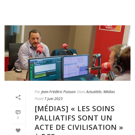
Par
Jean-Frédéric Poisson
Dans
Actualités
,
Médias
Posté
7 juin 2023
[MÉDIAS] « LES SOINS
PALLIATIFS SONT UN
0
ACTE DE CIVILISATION »