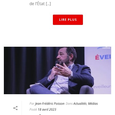
de l’État [...]
LIRE PLUS
Par
Jean-Frédéric Poisson
Dans
Actualités
,
Médias
Posté
18 avril 2023