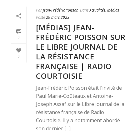
Par
Jean-Frédéric Poisson
Dans
Actualités
,
Médias
Posté
29 mars 2023
[MÉDIAS] JEAN-
FRÉDÉRIC POISSON SUR
0
LE LIBRE JOURNAL DE
LA RÉSISTANCE
0
FRANÇAISE | RADIO
COURTOISIE
Jean-Frédéric Poisson était l’invité de
Paul Marie-Coûteaux et Antoine-
Joseph Assaf sur le Libre journal de la
résistance française de Radio
Courtoisie. Il y a notamment abordé
son dernier [...]