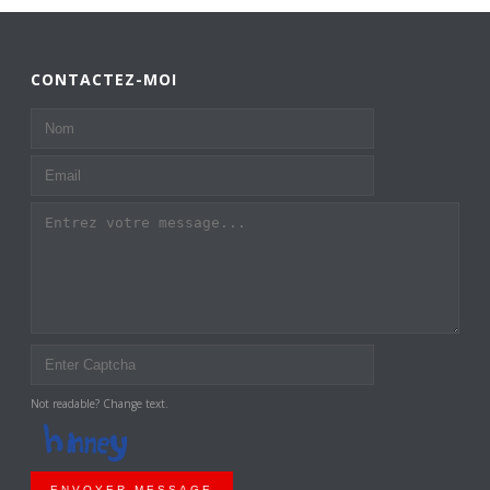
CONTACTEZ-MOI
Not readable? Change text.
ENVOYER MESSAGE