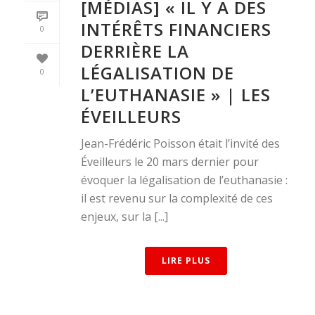
[MÉDIAS] « IL Y A DES
INTÉRÊTS FINANCIERS
0
DERRIÈRE LA
LÉGALISATION DE
0
L’EUTHANASIE » | LES
ÉVEILLEURS
Jean-Frédéric Poisson était l’invité des
Éveilleurs le 20 mars dernier pour
évoquer la légalisation de l’euthanasie :
il est revenu sur la complexité de ces
enjeux, sur la [...]
LIRE PLUS