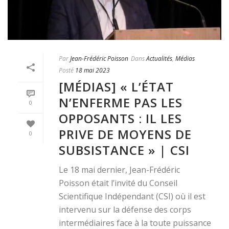
Par
Jean-Frédéric Poisson
Dans
Actualités
,
Médias
Posté
18 mai 2023
[MÉDIAS] « L’ÉTAT
N’ENFERME PAS LES
0
OPPOSANTS : IL LES
PRIVE DE MOYENS DE
0
SUBSISTANCE » | CSI
Le 18 mai dernier, Jean-Frédéric
Poisson était l’invité du Conseil
Scientifique Indépendant (CSI) où il est
intervenu sur la défense des corps
intermédiaires face à la toute puissance