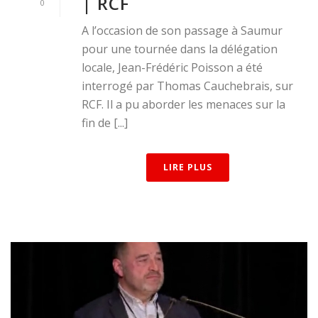
| RCF
0
A l’occasion de son passage à Saumur
pour une tournée dans la délégation
locale, Jean-Frédéric Poisson a été
interrogé par Thomas Cauchebrais, sur
RCF. Il a pu aborder les menaces sur la
fin de [...]
LIRE PLUS