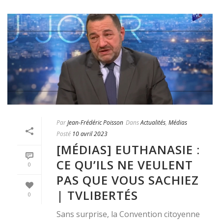
Par
Jean-Frédéric Poisson
Dans
Actualités
,
Médias
Posté
10 avril 2023
[MÉDIAS] EUTHANASIE :
CE QU’ILS NE VEULENT
0
PAS QUE VOUS SACHIEZ
| TVLIBERTÉS
0
Sans surprise, la Convention citoyenne