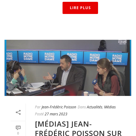
LIRE PLUS
Par
Jean-Frédéric Poisson
Dans
Actualités
,
Médias
Posté
27 mars 2023
[MÉDIAS] JEAN-
FRÉDÉRIC POISSON SUR
0