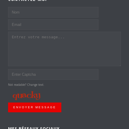
Not readable? Change text.
ENVOYER MESSAGE
MES RÉSEAUX SOCIAUX