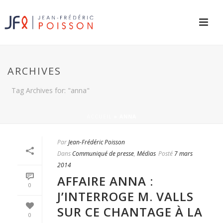
ARCHIVES
Tag Archives for: "anna"
ACCUEIL
»
ANNA
Par
Jean-Frédéric Poisson
Dans
Communiqué de presse
,
Médias
Posté
7 mars
2014
AFFAIRE ANNA :
0
J’INTERROGE M. VALLS
SUR CE CHANTAGE À LA
0