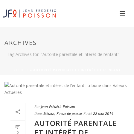
ARCHIVES
Tag Archives for: "Autorité parentale et intérêt de l’enfant"
ACCUEIL
»
AUTORITÉ PARENTALE ET INTÉRÊT DE L'ENFANT
Par
Jean-Frédéric Poisson
Dans
Médias
,
Revue de presse
Posté
22 mai 2014
AUTORITÉ PARENTALE
ET INTÉRÊT DE
0