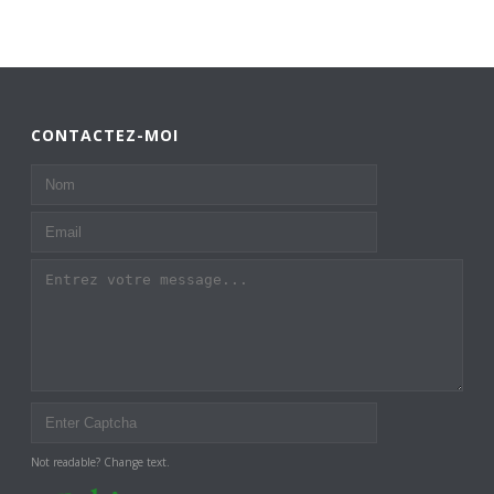
CONTACTEZ-MOI
Not readable? Change text.