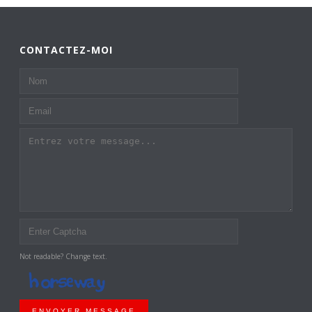
CONTACTEZ-MOI
Not readable? Change text.
ENVOYER MESSAGE