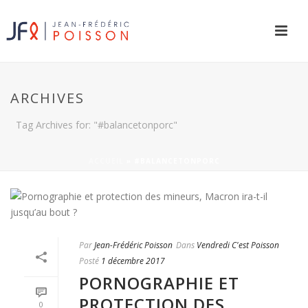
ARCHIVES
Tag Archives for: "#balancetonporc"
ACCUEIL
»
#BALANCETONPORC
Par
Jean-Frédéric Poisson
Dans
Vendredi C'est Poisson
Posté
1 décembre 2017
PORNOGRAPHIE ET
PROTECTION DES
0