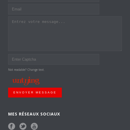
Not readable? Change text.
ENVOYER MESSAGE
MES RÉSEAUX SOCIAUX