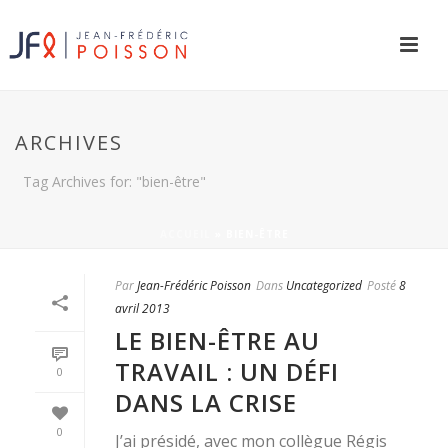
ARCHIVES
Tag Archives for: "bien-être"
ACCUEIL
»
BIEN-ÊTRE
Par
Jean-Frédéric Poisson
Dans
Uncategorized
Posté
8
avril 2013
LE BIEN-ÊTRE AU
TRAVAIL : UN DÉFI
0
DANS LA CRISE
0
J’ai présidé, avec mon collègue Régis