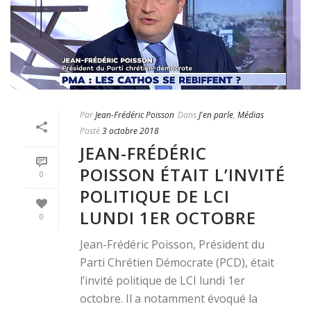
Par
Jean-Frédéric Poisson
Dans
J'en parle
,
Médias
Posté
3 octobre 2018
JEAN-FRÉDÉRIC
POISSON ÉTAIT L’INVITÉ
0
POLITIQUE DE LCI
LUNDI 1ER OCTOBRE
0
Jean-Frédéric Poisson, Président du
Parti Chrétien Démocrate (PCD), était
l’invité politique de LCI lundi 1er
octobre. Il a notamment évoqué la