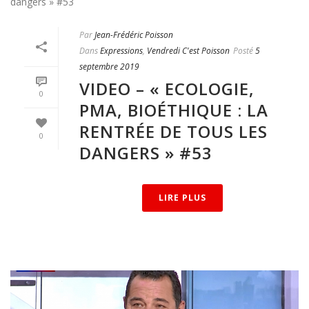
Par
Jean-Frédéric Poisson
Dans
Expressions
,
Vendredi C'est Poisson
Posté
5
septembre 2019
VIDEO – « ECOLOGIE,
0
PMA, BIOÉTHIQUE : LA
RENTRÉE DE TOUS LES
0
DANGERS » #53
LIRE PLUS