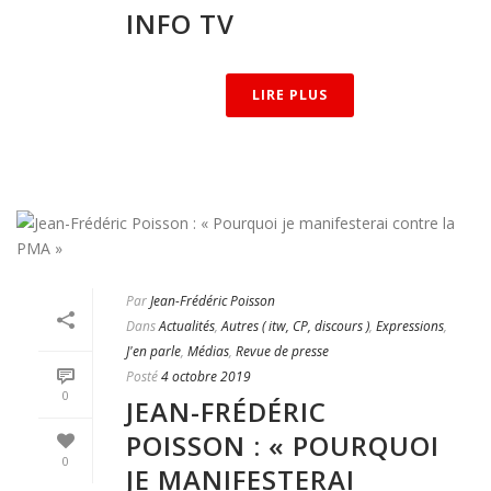
INFO TV
LIRE PLUS
Par
Jean-Frédéric Poisson
Dans
Actualités
,
Autres ( itw, CP, discours )
,
Expressions
,
J'en parle
,
Médias
,
Revue de presse
Posté
4 octobre 2019
0
JEAN-FRÉDÉRIC
POISSON : « POURQUOI
0
JE MANIFESTERAI