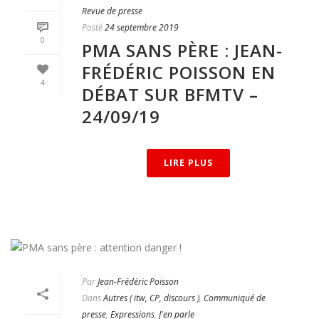
Revue de presse
Posté
24 septembre 2019
0
PMA SANS PÈRE : JEAN-
FRÉDÉRIC POISSON EN
4
DÉBAT SUR BFMTV –
24/09/19
LIRE PLUS
Par
Jean-Frédéric Poisson
Dans
Autres ( itw, CP, discours )
,
Communiqué de
presse
,
Expressions
,
J'en parle