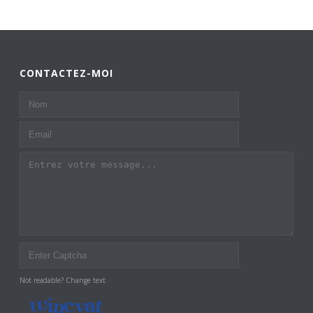
CONTACTEZ-MOI
Not readable? Change text.