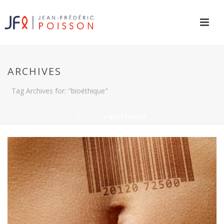
ARCHIVES
Tag Archives for: "bioéthique"
ACCUEIL
»
BIOÉTHIQUE