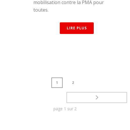
mobilisation contre la PMA pour
toutes.
LIRE PLUS
1
2
page
1
sur
2