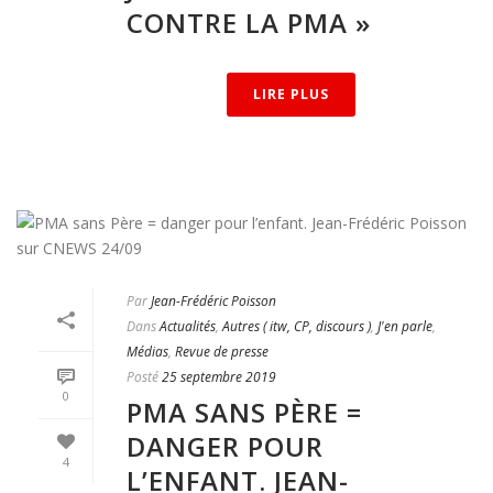
CONTRE LA PMA »
LIRE PLUS
Par
Jean-Frédéric Poisson
Dans
Actualités
,
Autres ( itw, CP, discours )
,
J'en parle
,
Médias
,
Revue de presse
Posté
25 septembre 2019
0
PMA SANS PÈRE =
DANGER POUR
4
L’ENFANT. JEAN-