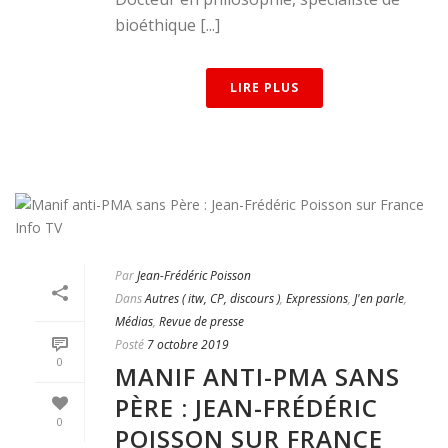
bioéthique [...]
LIRE PLUS
Par
Jean-Frédéric Poisson
Dans
Autres ( itw, CP, discours )
,
Expressions
,
J'en parle
,
Médias
,
Revue de presse
Posté
7 octobre 2019
0
MANIF ANTI-PMA SANS
PÈRE : JEAN-FRÉDÉRIC
0
POISSON SUR FRANCE