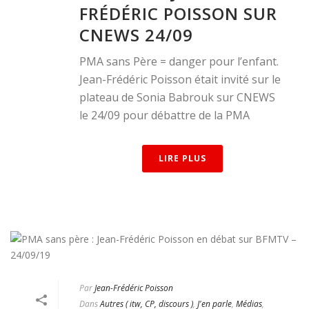
FRÉDÉRIC POISSON SUR
CNEWS 24/09
PMA sans Père = danger pour l’enfant.
Jean-Frédéric Poisson était invité sur le
plateau de Sonia Babrouk sur CNEWS
le 24/09 pour débattre de la PMA
LIRE PLUS
Par
Jean-Frédéric Poisson
Dans
Autres ( itw, CP, discours )
,
J'en parle
,
Médias
,