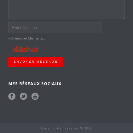
Not readable? Change text.
ENVOYER MESSAGE
MES RÉSEAUX SOCIAUX
Tous droits réservés © 2020