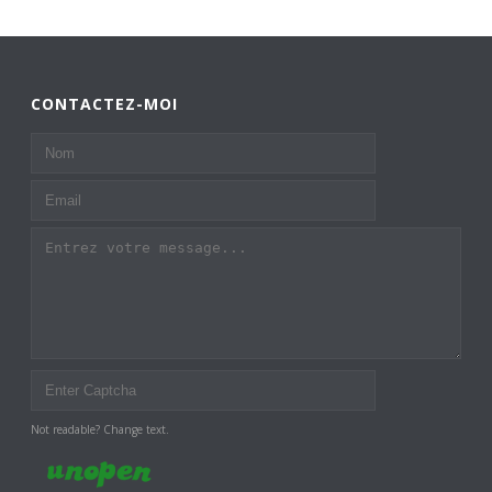
CONTACTEZ-MOI
Not readable? Change text.