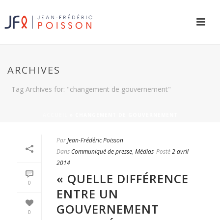
ARCHIVES
Tag Archives for: "changement de gouvernement"
ACCUEIL
»
CHANGEMENT DE GOUVERNEMENT
Par
Jean-Frédéric Poisson
Dans
Communiqué de presse
,
Médias
Posté
2 avril
2014
« QUELLE DIFFÉRENCE
0
ENTRE UN
GOUVERNEMENT
0