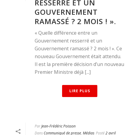
RESSERRÉ ET UN
GOUVERNEMENT
RAMASSÉ ? 2 MOIS ! ».
« Quelle différence entre un
Gouvernement resserré et un
Gouvernement ramassé ? 2 mois ! ». Ce
nouveau Gouvernement était attendu.
Il est la première décision d’un nouveau
Premier Ministre déjà [...]
LIRE PLUS
Par
Jean-Frédéric Poisson
Dans
Communiqué de presse
,
Médias
Posté
2 avril