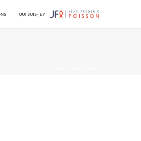
ONS
QUI SUIS-JE ?
ACCUEIL
»
COMITÉ D'ENTREPRISE