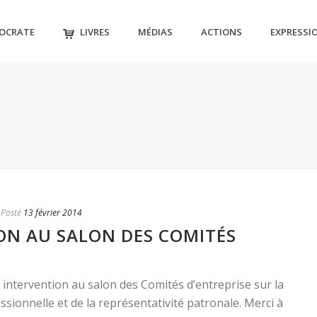
MOCRATE
LIVRES
MÉDIAS
ACTIONS
EXPRESSI
Posté
13 février 2014
ON AU SALON DES COMITÉS
 intervention au salon des Comités d’entreprise sur la
sionnelle et de la représentativité patronale. Merci à