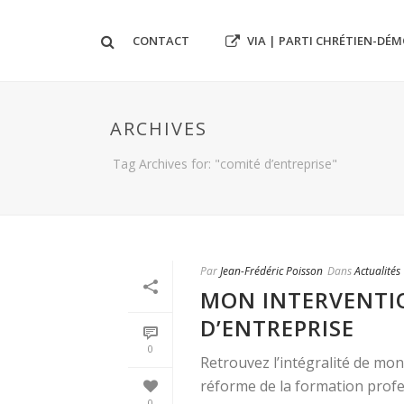
VIA | PARTI CHRÉTIEN-DÉ
CONTACT
ARCHIVES
Tag Archives for: "comité d’entreprise"
Par
Jean-Frédéric Poisson
Dans
Actualités
MON INTERVENTI
D’ENTREPRISE
0
Retrouvez l’intégralité de mon
réforme de la formation profes
0