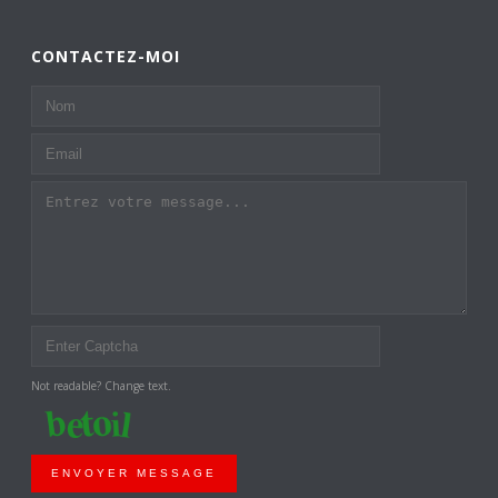
CONTACTEZ-MOI
Not readable? Change text.
ENVOYER MESSAGE