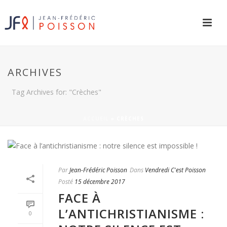
ARCHIVES
Tag Archives for: "Crèches"
ACCUEIL
»
CRÈCHES
Par
Jean-Frédéric Poisson
Dans
Vendredi C'est Poisson
Posté
15 décembre 2017
FACE À
L’ANTICHRISTIANISME :
0