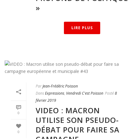
»
LIRE PLUS
Par
Jean-Frédéric Poisson
Dans
Expressions
,
Vendredi C'est Poisson
Posté
8
février 2019
VIDEO : MACRON
0
UTILISE SON PSEUDO-
DÉBAT POUR FAIRE SA
0