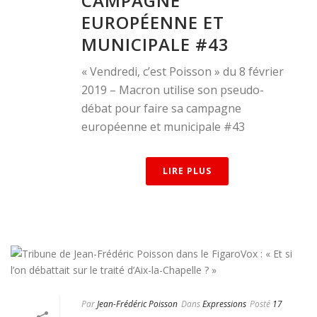
CAMPAGNE
EUROPÉENNE ET
MUNICIPALE #43
« Vendredi, c’est Poisson » du 8 février
2019 – Macron utilise son pseudo-
débat pour faire sa campagne
européenne et municipale #43
LIRE PLUS
Par
Jean-Frédéric Poisson
Dans
Expressions
Posté
17