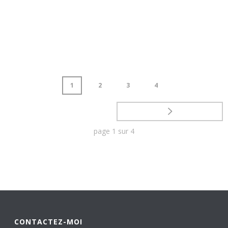
1
2
3
4
page
1
sur
4
CONTACTEZ-MOI