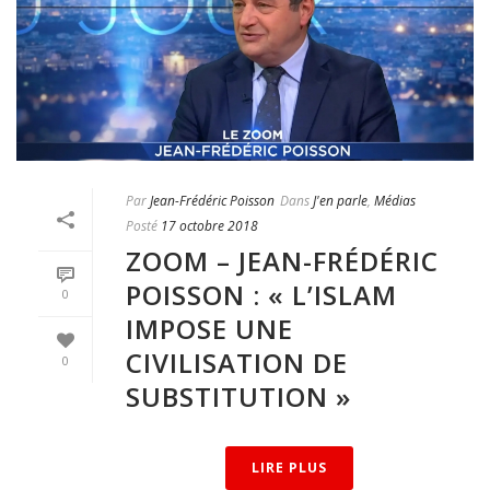
Par
Jean-Frédéric Poisson
Dans
J'en parle
,
Médias
Posté
17 octobre 2018
ZOOM – JEAN-FRÉDÉRIC
POISSON : « L’ISLAM
0
IMPOSE UNE
CIVILISATION DE
0
SUBSTITUTION »
LIRE PLUS