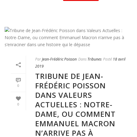
Par
Jean-Frédéric Poisson
Dans
Tribunes
Posté
18 avril
2019
TRIBUNE DE JEAN-
FRÉDÉRIC POISSON
0
DANS VALEURS
ACTUELLES : NOTRE-
0
DAME, OU COMMENT
EMMANUEL MACRON
N’ARRIVE PAS À