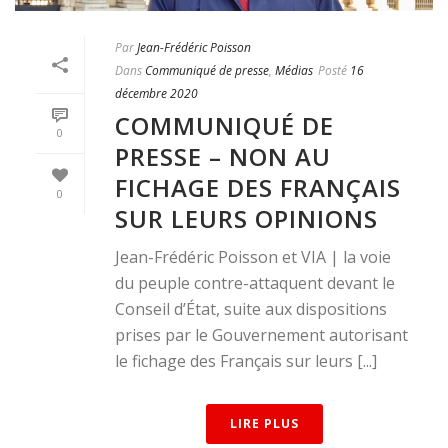
Par
Jean-Frédéric Poisson
Dans
Communiqué de presse
,
Médias
Posté
16
décembre 2020
COMMUNIQUÉ DE
0
PRESSE – NON AU
FICHAGE DES FRANÇAIS
0
SUR LEURS OPINIONS
Jean-Frédéric Poisson et VIA | la voie
du peuple contre-attaquent devant le
Conseil d’État, suite aux dispositions
prises par le Gouvernement autorisant
le fichage des Français sur leurs [...]
LIRE PLUS