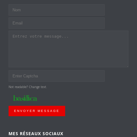
Not readable? Change text.
ENVOYER MESSAGE
MES RÉSEAUX SOCIAUX