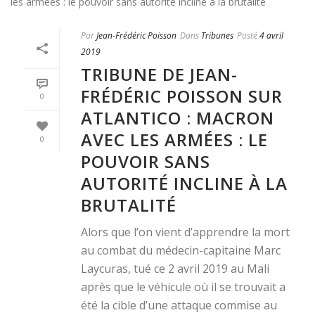
Par
Jean-Frédéric Poisson
Dans
Tribunes
Posté
4 avril
2019
TRIBUNE DE JEAN-
FRÉDÉRIC POISSON SUR
0
ATLANTICO : MACRON
AVEC LES ARMÉES : LE
0
POUVOIR SANS
AUTORITÉ INCLINE À LA
BRUTALITÉ
Alors que l’on vient d’apprendre la mort
au combat du médecin-capitaine Marc
Laycuras, tué ce 2 avril 2019 au Mali
après que le véhicule où il se trouvait a
été la cible d’une attaque commise au