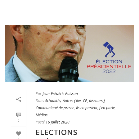
Par
Jean-Frédéric Poisson
Dans
Actualités
,
Autres ( itw, CP, discours )
,
Communiqué de presse
,
Ils en parlent
,
J'en parle
,
Médias
0
Posté
16 juillet 2020
ELECTIONS