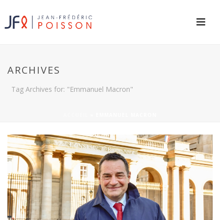
ARCHIVES
Tag Archives for: "Emmanuel Macron"
ACCUEIL
»
EMMANUEL MACRON