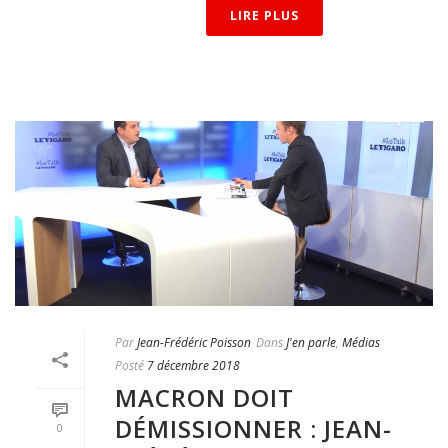
LIRE PLUS
Par
Jean-Frédéric Poisson
Dans
J'en parle
,
Médias
Posté
7 décembre 2018
MACRON DOIT
DÉMISSIONNER : JEAN-
0