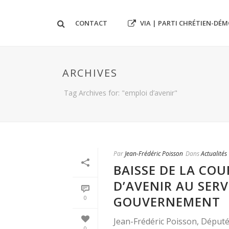
VIA | PARTI CHRÉTIEN-DÉ
CONTACT
ARCHIVES
Tag Archives for: "emploi d’avenir"
Par
Jean-Frédéric Poisson
Dans
Actualités
BAISSE DE LA COU
D’AVENIR AU SER
GOUVERNEMENT
0
Jean-Frédéric Poisson, Déput
0