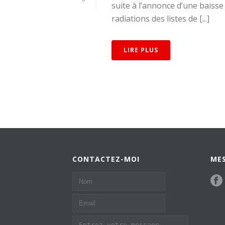
suite à l’annonce d’une baisse
radiations des listes de [...]
LIRE PLUS
CONTACTEZ-MOI
MES