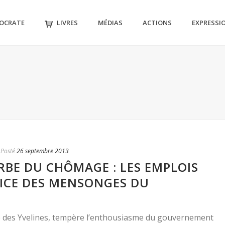
MOCRATE
LIVRES
MÉDIAS
ACTIONS
EXPRESSI
Posté
26 septembre 2013
RBE DU CHÔMAGE : LES EMPLOIS
VICE DES MENSONGES DU
é des Yvelines, tempère l’enthousiasme du gouvernement