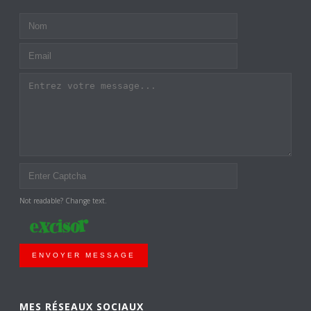
Not readable? Change text.
ENVOYER MESSAGE
MES RÉSEAUX SOCIAUX