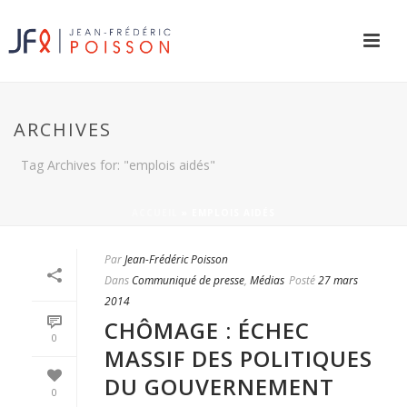
ARCHIVES
Tag Archives for: "emplois aidés"
ACCUEIL
»
EMPLOIS AIDÉS
Par
Jean-Frédéric Poisson
Dans
Communiqué de presse
,
Médias
Posté
27 mars
2014
CHÔMAGE : ÉCHEC
0
MASSIF DES POLITIQUES
DU GOUVERNEMENT
0