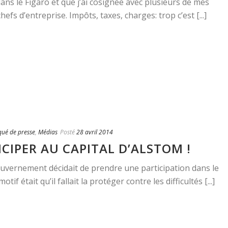
ans le Figaro et que j’ai cosignée avec plusieurs de mes
hefs d’entreprise. Impôts, taxes, charges: trop c’est [...]
ué de presse
,
Médias
Posté
28 avril 2014
ICIPER AU CAPITAL D’ALSTOM !
gouvernement décidait de prendre une participation dans le
tif était qu’il fallait la protéger contre les difficultés [...]