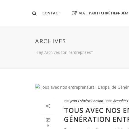
VIA | PARTI CHRÉTIEN-DÉ
CONTACT
ARCHIVES
Tag Archives for: "entreprises"
Par
Jean-Frédéric Poisson
Dans
Actualités
TOUS AVEC NOS E
GÉNÉRATION ENTR
0