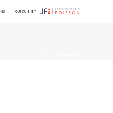
ONS
QUI SUIS-JE ?
ACCUEIL
»
ENTREPRISES