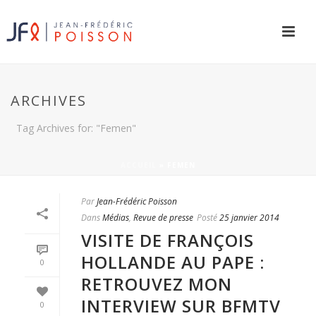
ARCHIVES
Tag Archives for: "Femen"
ACCUEIL
»
FEMEN
Par
Jean-Frédéric Poisson
Dans
Médias
,
Revue de presse
Posté
25 janvier 2014
VISITE DE FRANÇOIS
HOLLANDE AU PAPE :
0
RETROUVEZ MON
INTERVIEW SUR BFMTV
0