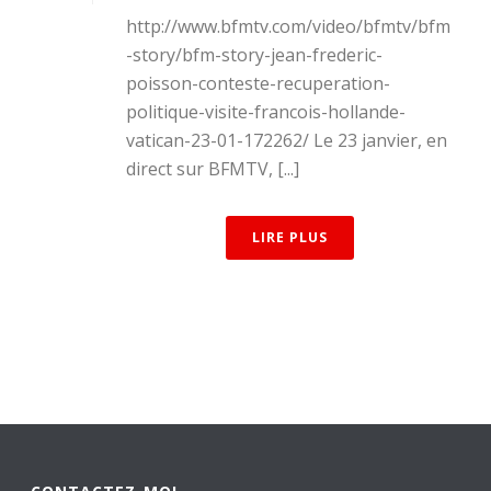
http://www.bfmtv.com/video/bfmtv/bfm
-story/bfm-story-jean-frederic-
poisson-conteste-recuperation-
politique-visite-francois-hollande-
vatican-23-01-172262/ Le 23 janvier, en
direct sur BFMTV, [...]
LIRE PLUS