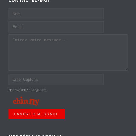
CONTACTEZ-MOI
Not readable? Change text.
ENVOYER MESSAGE