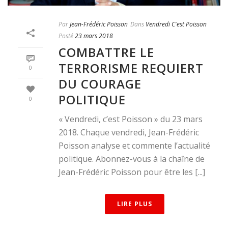
Par
Jean-Frédéric Poisson
Dans
Vendredi C'est Poisson
Posté
23 mars 2018
COMBATTRE LE
TERRORISME REQUIERT
0
DU COURAGE
POLITIQUE
0
« Vendredi, c’est Poisson » du 23 mars
2018. Chaque vendredi, Jean-Frédéric
Poisson analyse et commente l’actualité
politique. Abonnez-vous à la chaîne de
Jean-Frédéric Poisson pour être les [...]
LIRE PLUS