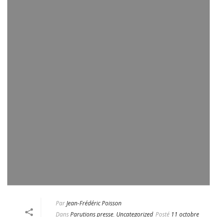
Par
Jean-Frédéric Poisson
Dans
Parutions presse
,
Uncategorized
Posté
11 octobre