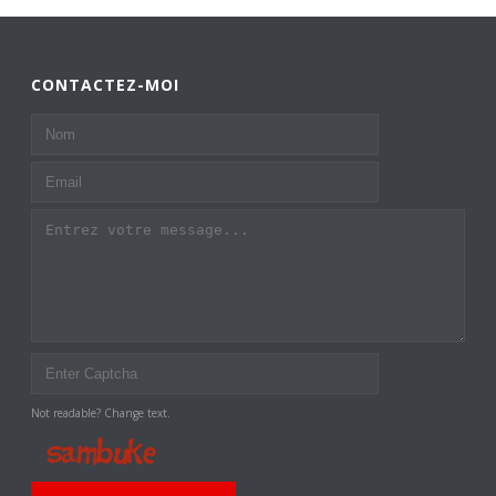
CONTACTEZ-MOI
Not readable? Change text.