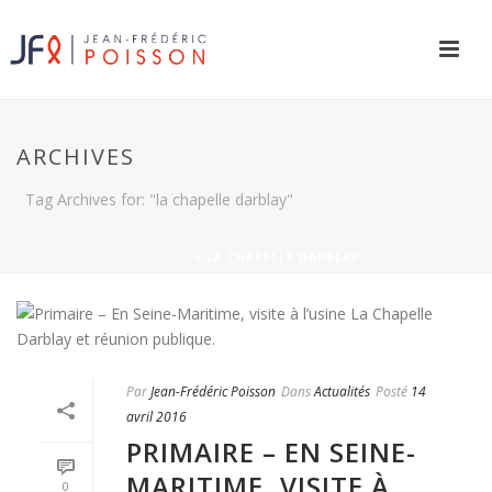
ARCHIVES
Tag Archives for: "la chapelle darblay"
ACCUEIL
»
LA CHAPELLE DARBLAY
Par
Jean-Frédéric Poisson
Dans
Actualités
Posté
14
avril 2016
PRIMAIRE – EN SEINE-
MARITIME, VISITE À
0