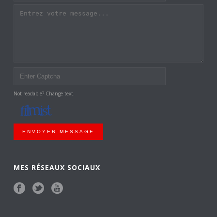
Not readable? Change text.
ENVOYER MESSAGE
MES RÉSEAUX SOCIAUX