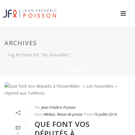
ARCHIVES
Tag Archives for: "les Nouvelles"
ACCUEIL
»
LES NOUVELLES
Par
Jean-Frédéric Poisson
Dans
Médias
,
Revue de presse
Posté
10 juillet 2014
QUE FONT VOS
DÉPUTÉS À
0