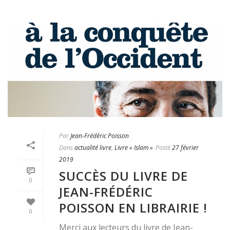
Par
Jean-Frédéric Poisson
Dans
actualité livre
,
Livre « Islam »
Posté
27 février
2019
SUCCÈS DU LIVRE DE
0
JEAN-FRÉDÉRIC
POISSON EN LIBRAIRIE !
0
Merci aux lecteurs du livre de Jean-