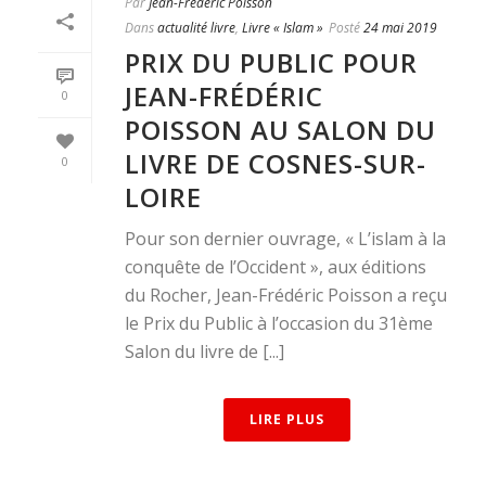
Par
Jean-Frédéric Poisson
Dans
actualité livre
,
Livre « Islam »
Posté
24 mai 2019
PRIX DU PUBLIC POUR
JEAN-FRÉDÉRIC
0
POISSON AU SALON DU
LIVRE DE COSNES-SUR-
0
LOIRE
Pour son dernier ouvrage, « L’islam à la
conquête de l’Occident », aux éditions
du Rocher, Jean-Frédéric Poisson a reçu
le Prix du Public à l’occasion du 31ème
Salon du livre de [...]
LIRE PLUS