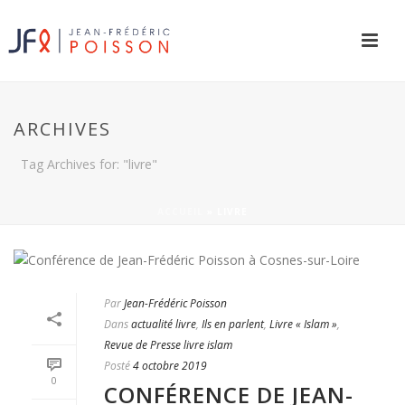
ARCHIVES
Tag Archives for: "livre"
ACCUEIL
»
LIVRE
Par
Jean-Frédéric Poisson
Dans
actualité livre
,
Ils en parlent
,
Livre « Islam »
,
Revue de Presse livre islam
Posté
4 octobre 2019
0
CONFÉRENCE DE JEAN-