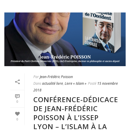
Par
Jean-Frédéric Poisson
Dans
actualité livre
,
Livre « Islam »
Posté
15 novembre
2018
CONFÉRENCE-DÉDICACE
0
DE JEAN-FRÉDÉRIC
POISSON À L’ISSEP
0
LYON – L’ISLAM À LA