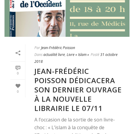
Par
Jean-Frédéric Poisson
Dans
actualité livre
,
Livre « Islam »
Posté
31 octobre
2018
JEAN-FRÉDÉRIC
0
POISSON DÉDICACERA
SON DERNIER OUVRAGE
0
À LA NOUVELLE
LIBRAIRIE LE 07/11
A l’occasion de la sortie de son livre-
choc : « L’islam à la conquête de