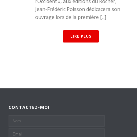
l’Occident », aux éditions du Rocher,
Jean-Frédéric Poisson dédicacera son
ouvrage lors de la première [...]
LIRE PLUS
CONTACTEZ-MOI