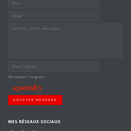
Not readable? Change text.
ENVOYER MESSAGE
MES RÉSEAUX SOCIAUX