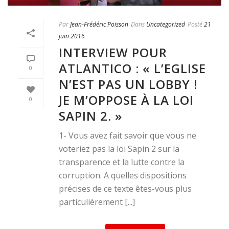
Par
Jean-Frédéric Poisson
Dans
Uncategorized
Posté
21
juin 2016
INTERVIEW POUR
ATLANTICO : « L’EGLISE
0
N’EST PAS UN LOBBY !
JE M’OPPOSE À LA LOI
0
SAPIN 2. »
1- Vous avez fait savoir que vous ne
voteriez pas la loi Sapin 2 sur la
transparence et la lutte contre la
corruption. A quelles dispositions
précises de ce texte êtes-vous plus
particulièrement [...]