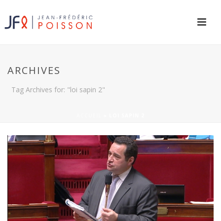
ARCHIVES
Tag Archives for: "loi sapin 2"
ACCUEIL
»
LOI SAPIN 2