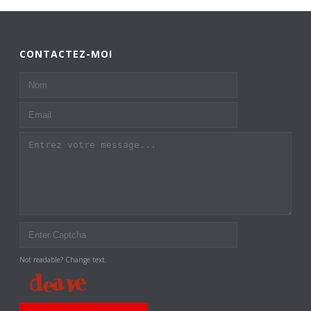
CONTACTEZ-MOI
Not readable? Change text.