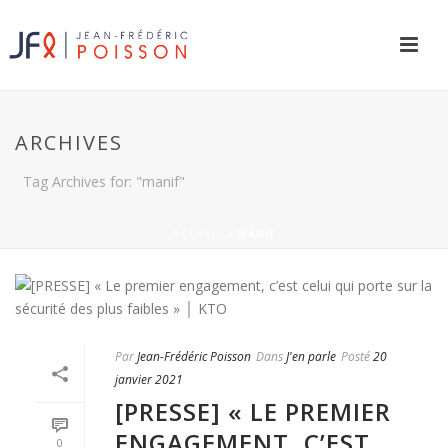
ARCHIVES
Tag Archives for: "manif"
ACCUEIL
»
MANIF
Par
Jean-Frédéric Poisson
Dans
J'en parle
Posté
20
janvier 2021
[PRESSE] « LE PREMIER
ENGAGEMENT, C’EST
0