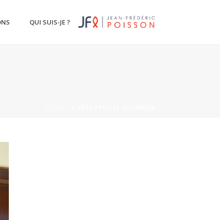
ONS
QUI SUIS-JE ?
ACCUEIL
»
MÉTROPOLITE HILLARION