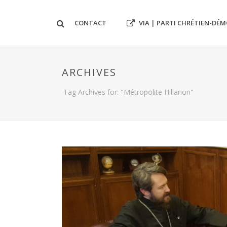
VIA | PARTI CHRÉTIEN-DÉ
CONTACT
ARCHIVES
Tag Archives for: "Métropolite Hillarion"