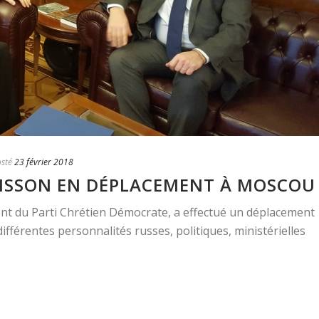
sté
23 février 2018
OISSON EN DÉPLACEMENT À MOSCOU
ent du Parti Chrétien Démocrate, a effectué un déplacement
ifférentes personnalités russes, politiques, ministérielles