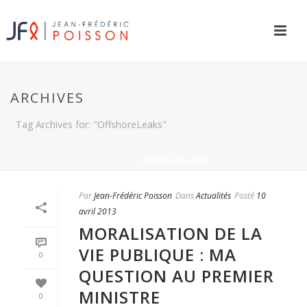
ARCHIVES
Tag Archives for: "OffshoreLeaks"
ACCUEIL
»
OFFSHORELEAKS
Par
Jean-Frédéric Poisson
Dans
Actualités
Posté
10
avril 2013
MORALISATION DE LA
VIE PUBLIQUE : MA
0
QUESTION AU PREMIER
MINISTRE
0