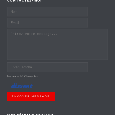
CONTACTEZ-MOI
Not readable? Change text.
ENVOYER MESSAGE