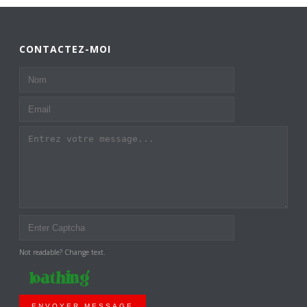
CONTACTEZ-MOI
Not readable? Change text.
ENVOYER MESSAGE