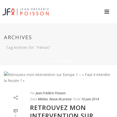
ARCHIVES
Tag Archives for: "Parisot"
ACCUEIL
»
PARISOT
Par
Jean-Frédéric Poisson
Dans
Médias
,
Revue de presse
Posté
10 juin 2014
RETROUVEZ MON
INTERVENTION SUR
0