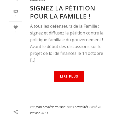
SIGNEZ LA PÉTITION
POUR LA FAMILLE !
0
A tous les défenseurs de la Famille :
0
signez et diffusez la pétition contre la
politique familiale du gouvernement !
Avant le début des discussions sur le
projet de loi de finances le 14 octobre
[...]
LIRE PLUS
Par
Jean-Frédéric Poisson
Dans
Actualités
Posté
28
janvier 2013