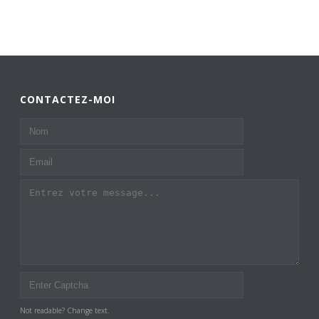
CONTACTEZ-MOI
Not readable? Change text.