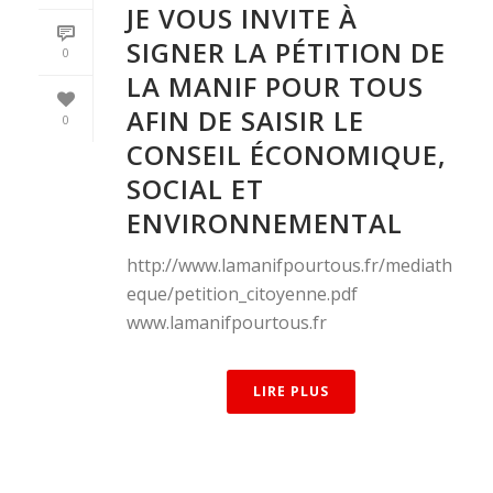
JE VOUS INVITE À
SIGNER LA PÉTITION DE
0
LA MANIF POUR TOUS
AFIN DE SAISIR LE
0
CONSEIL ÉCONOMIQUE,
SOCIAL ET
ENVIRONNEMENTAL
http://www.lamanifpourtous.fr/mediath
eque/petition_citoyenne.pdf
www.lamanifpourtous.fr
LIRE PLUS