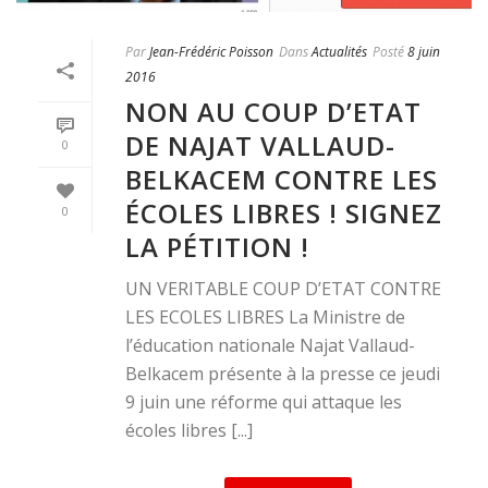
Par
Jean-Frédéric Poisson
Dans
Actualités
Posté
8 juin
2016
NON AU COUP D’ETAT
DE NAJAT VALLAUD-
0
BELKACEM CONTRE LES
ÉCOLES LIBRES ! SIGNEZ
0
LA PÉTITION !
UN VERITABLE COUP D’ETAT CONTRE
LES ECOLES LIBRES La Ministre de
l’éducation nationale Najat Vallaud-
Belkacem présente à la presse ce jeudi
9 juin une réforme qui attaque les
écoles libres [...]