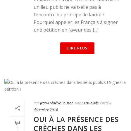
un lieu public ne va t-elle pas à
l’encontre du principe de laïcité ?
Pourquoi appeler les Français à signer
une pétition en faveur des [...]
LIRE PLUS
Par
Jean-Frédéric Poisson
Dans
Actualités
Posté
8
décembre 2014
OUI À LA PRÉSENCE DES
CRÈCHES DANS LES
0