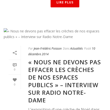
LIRE PLUS
Par
Jean-Frédéric Poisson
Dans
Actualités
Posté
10
décembre 2014
« NOUS NE DEVONS PAS
EFFACER LES CRÈCHES
0
DE NOS ESPACES
PUBLICS » – INTERVIEW
0
SUR RADIO NOTRE-
DAME
L’exposition d’une crèche de Noël dans