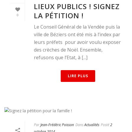
LIEUX PUBLICS ! SIGNEZ
LA PÉTITION !
0
Le Conseil Général de la Vendée puis la
ville de Béziers ont été mis à l’index par
leurs préfets pour avoir voulu exposer
des crèches de Noël. Ensemble,
refusons que l’Etat, à [...]
LIRE PLUS
Par
Jean-Frédéric Poisson
Dans
Actualités
Posté
2
octobre 2014