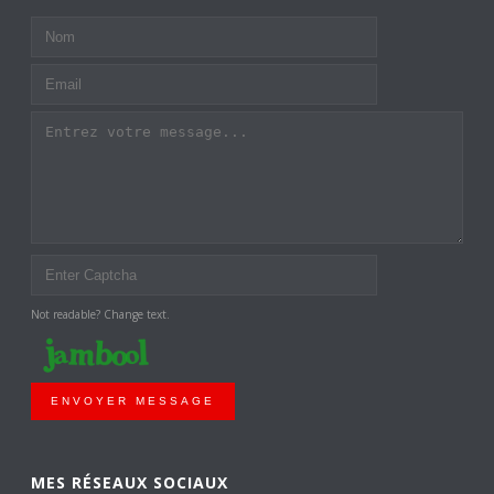
Not readable? Change text.
ENVOYER MESSAGE
MES RÉSEAUX SOCIAUX