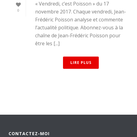
« Vendredi, c’est Poisson » du 17
0
novembre 2017. Chaque vendredi, Jean-
Frédéric Poisson analyse et commente
l’actualité politique. Abonnez-vous à la
chaîne de Jean-Frédéric Poisson pour
être les [...]
LIRE PLUS
CONTACTEZ-MOI