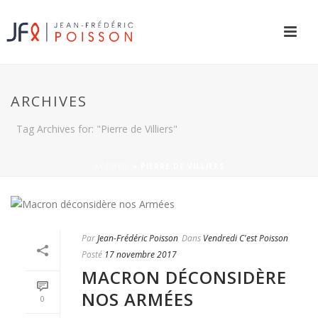
ARCHIVES
Tag Archives for: "Pierre de Villiers"
ACCUEIL
»
PIERRE DE VILLIERS
Par
Jean-Frédéric Poisson
Dans
Vendredi C'est Poisson
Posté
17 novembre 2017
MACRON DÉCONSIDÈRE
NOS ARMÉES
0