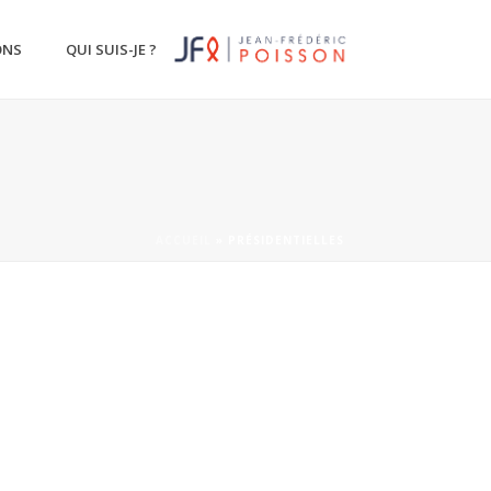
ONS
QUI SUIS-JE ?
ACCUEIL
»
PRÉSIDENTIELLES