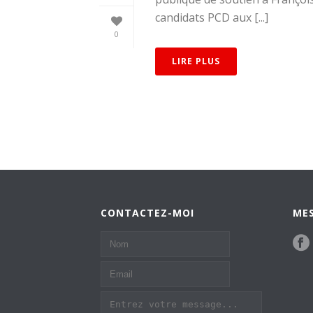
candidats PCD aux [...]
0
LIRE PLUS
CONTACTEZ-MOI
MES