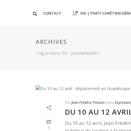
VIA | PARTI CHRÉTIEN-DÉ
CONTACT
ARCHIVES
Tag Archives for: "présidentielles"
Par
Jean-Frédéric Poisson
Dans
Expressio
DU 10 AU 12 AVR
Du 10 au 12 avril, Jean-Frédé
0
publique de soutien à François