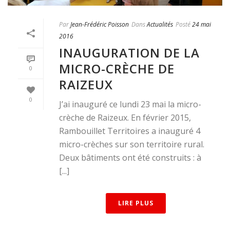
Par
Jean-Frédéric Poisson
Dans
Actualités
Posté
24 mai
2016
INAUGURATION DE LA
MICRO-CRÈCHE DE
0
RAIZEUX
0
J’ai inauguré ce lundi 23 mai la micro-
crèche de Raizeux. En février 2015,
Rambouillet Territoires a inauguré 4
micro-crèches sur son territoire rural.
Deux bâtiments ont été construits : à
[...]
LIRE PLUS