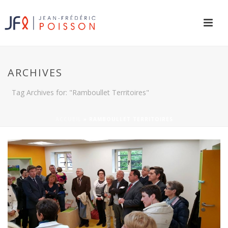
ARCHIVES
Tag Archives for: "Ramboullet Territoires"
ACCUEIL
»
RAMBOULLET TERRITOIRES