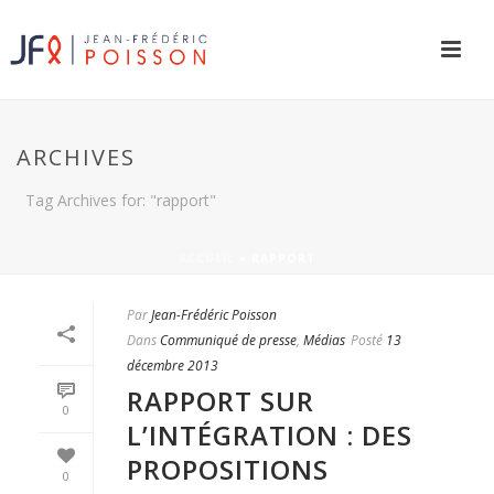
ARCHIVES
Tag Archives for: "rapport"
ACCUEIL
»
RAPPORT
Par
Jean-Frédéric Poisson
Dans
Communiqué de presse
,
Médias
Posté
13
décembre 2013
RAPPORT SUR
0
L’INTÉGRATION : DES
PROPOSITIONS
0