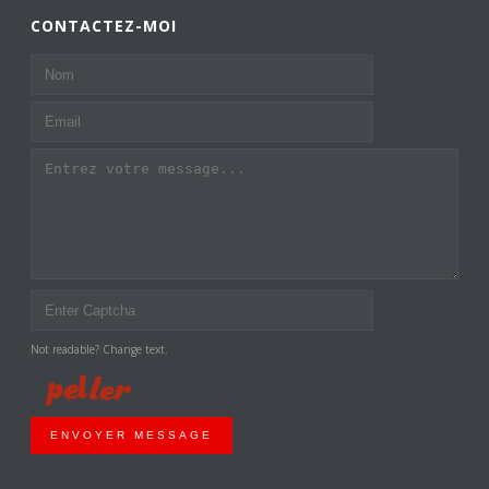
CONTACTEZ-MOI
Not readable? Change text.
ENVOYER MESSAGE