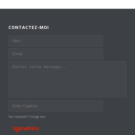
CONTACTEZ-MOI
Not readable? Change text.