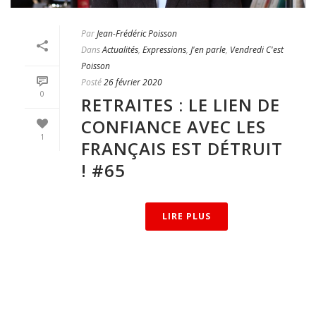
Par
Jean-Frédéric Poisson
Dans
Actualités
,
Expressions
,
J'en parle
,
Vendredi C'est
Poisson
Posté
26 février 2020
0
RETRAITES : LE LIEN DE
CONFIANCE AVEC LES
1
FRANÇAIS EST DÉTRUIT
! #65
LIRE PLUS