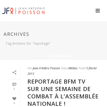
ARCHIVES
Tag Archives for: "reportage"
ACCUEIL
»
REPORTAGE
Par
Jean-Frédéric Poisson
Dans
Médias
Posté
5 février
2013
REPORTAGE BFM TV
SUR UNE SEMAINE DE
0
COMBAT À L’ASSEMBLÉE
NATIONALE !
0