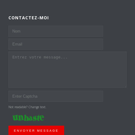
CONTACTEZ-MOI
Not readable? Change text.
ENVOYER MESSAGE