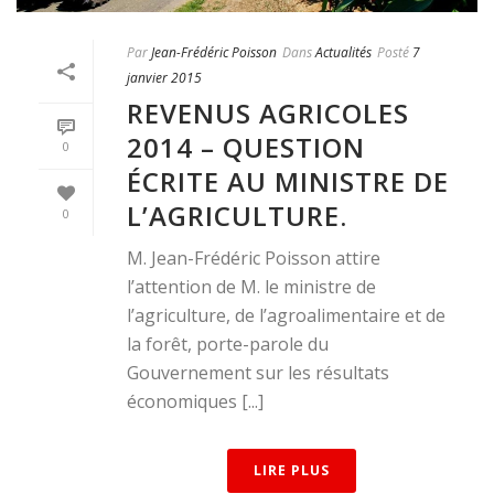
Par
Jean-Frédéric Poisson
Dans
Actualités
Posté
7
janvier 2015
REVENUS AGRICOLES
2014 – QUESTION
0
ÉCRITE AU MINISTRE DE
L’AGRICULTURE.
0
M. Jean-Frédéric Poisson attire
l’attention de M. le ministre de
l’agriculture, de l’agroalimentaire et de
la forêt, porte-parole du
Gouvernement sur les résultats
économiques [...]
LIRE PLUS