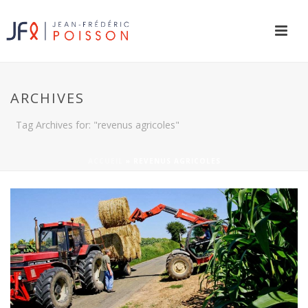
ARCHIVES
Tag Archives for: "revenus agricoles"
ACCUEIL
»
REVENUS AGRICOLES