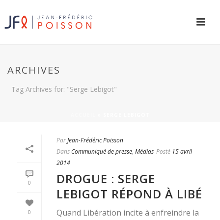
ARCHIVES
Tag Archives for: "Serge Lebigot"
ACCUEIL
»
SERGE LEBIGOT
Par
Jean-Frédéric Poisson
Dans
Communiqué de presse
,
Médias
Posté
15 avril
2014
DROGUE : SERGE
0
LEBIGOT RÉPOND À LIBÉ
Quand Libération incite à enfreindre la
0