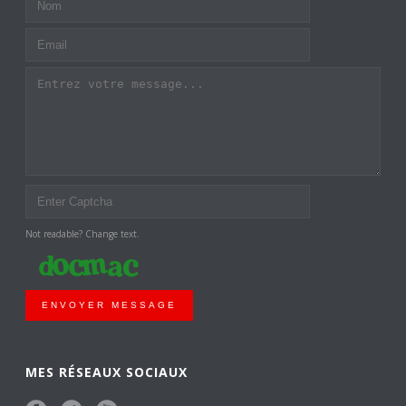
Not readable? Change text.
ENVOYER MESSAGE
MES RÉSEAUX SOCIAUX