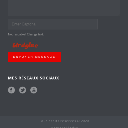
Not readable? Change text.
ENVOYER MESSAGE
MES RÉSEAUX SOCIAUX
Tous droits réservés © 2020