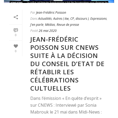
Par
Jean-Frédéric Poisson
Dans
Actualités
,
Autres ( itw, CP, discours )
,
Expressions
,
J'en parle
,
Médias
,
Revue de presse
Posté
26 mai 2020
0
JEAN-FRÉDÉRIC
POISSON SUR CNEWS
0
SUITE À LA DÉCISION
DU CONSEIL D’ETAT DE
RÉTABLIR LES
CÉLÉBRATIONS
CULTUELLES
Dans l’émission « En quête d’esprit »
sur CNEWS : Interviewé par Sonia
Mabrouk le 21 mai dans Midi-News :