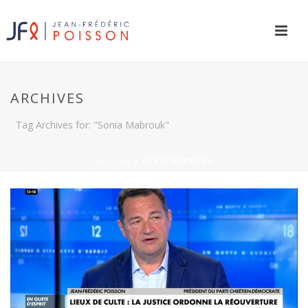
ARCHIVES
Tag Archives for: "Sonia Mabrouk"
ACCUEIL
»
SONIA MABROUK