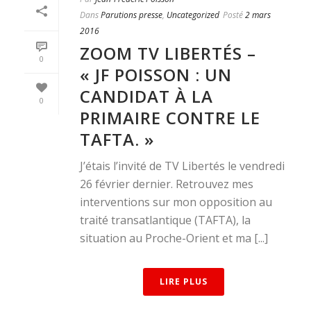
Dans
Parutions presse
,
Uncategorized
Posté
2 mars
2016
ZOOM TV LIBERTÉS –
0
« JF POISSON : UN
CANDIDAT À LA
0
PRIMAIRE CONTRE LE
TAFTA. »
J’étais l’invité de TV Libertés le vendredi
26 février dernier. Retrouvez mes
interventions sur mon opposition au
traité transatlantique (TAFTA), la
situation au Proche-Orient et ma [...]
LIRE PLUS