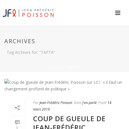
ARCHIVES
Tag Archives for: "TAFTA"
ACCUEIL
»
TAFTA
Par
Jean-Frédéric Poisson
Dans
J'en parle
Posté
14
mars 2019
COUP DE GUEULE DE
JEAN-FRÉDÉRIC
0