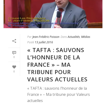
Par
Jean-Frédéric Poisson
Dans
Actualités
,
Médias
Posté
13 juillet 2016
« TAFTA : SAUVONS
L’HONNEUR DE LA
0
FRANCE » – MA
TRIBUNE POUR
0
VALEURS ACTUELLES
« TAFTA : sauvons l’honneur de la
France » – Ma tribune pour Valeurs
actuelles