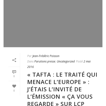
Par
Jean-Frédéric Poisson
Dans
Parutions presse
,
Uncategorized
Posté
2 mai
2016
« TAFTA : LE TRAITÉ QUI
0
MENACE L’EUROPE » :
J’ÉTAIS L’INVITÉ DE
0
L’ÉMISSION « ÇA VOUS
REGARDE » SUR LCP