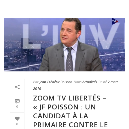
Par
Jean-Frédéric Poisson
Dans
Actualités
Posté
2 mars
2016
ZOOM TV LIBERTÉS –
« JF POISSON : UN
0
CANDIDAT À LA
PRIMAIRE CONTRE LE
0