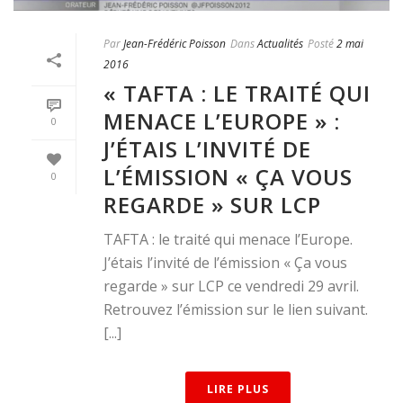
Par
Jean-Frédéric Poisson
Dans
Actualités
Posté
2 mai
2016
« TAFTA : LE TRAITÉ QUI
MENACE L’EUROPE » :
0
J’ÉTAIS L’INVITÉ DE
L’ÉMISSION « ÇA VOUS
0
REGARDE » SUR LCP
TAFTA : le traité qui menace l’Europe.
J’étais l’invité de l’émission « Ça vous
regarde » sur LCP ce vendredi 29 avril.
Retrouvez l’émission sur le lien suivant.
[...]
LIRE PLUS