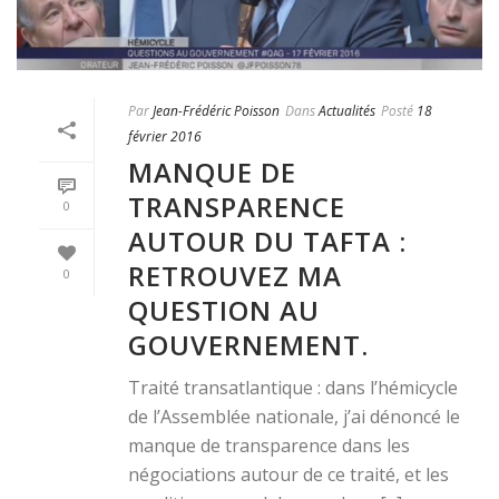
Par
Jean-Frédéric Poisson
Dans
Actualités
Posté
18
février 2016
MANQUE DE
TRANSPARENCE
0
AUTOUR DU TAFTA :
RETROUVEZ MA
0
QUESTION AU
GOUVERNEMENT.
Traité transatlantique : dans l’hémicycle
de l’Assemblée nationale, j’ai dénoncé le
manque de transparence dans les
négociations autour de ce traité, et les