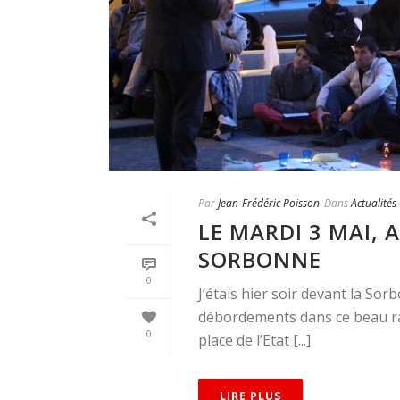
Par
Jean-Frédéric Poisson
Dans
Actualités
LE MARDI 3 MAI, 
SORBONNE
0
J’étais hier soir devant la Sor
débordements dans ce beau ra
0
place de l’Etat [...]
LIRE PLUS