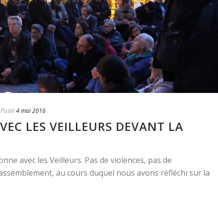
Posté
4 mai 2016
AVEC LES VEILLEURS DEVANT LA
bonne avec les Veilleurs. Pas de violences, pas de
ssemblement, au cours duquel nous avons réfléchi sur la