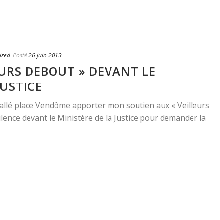
ized
Posté
26 juin 2013
EURS DEBOUT » DEVANT LE
JUSTICE
is allé place Vendôme apporter mon soutien aux « Veilleurs
ilence devant le Ministère de la Justice pour demander la