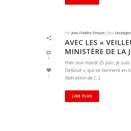
Par
Jean-Frédéric Poisson
Dans
Uncategor
AVEC LES « VEILL
MINISTÈRE DE LA 
0
Hier soir mardi 25 juin, je su
Debout », qui se tiennent en s
1
libération de [...]
LIRE PLUS