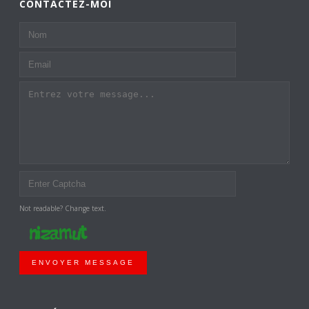
CONTACTEZ-MOI
Not readable? Change text.
ENVOYER MESSAGE