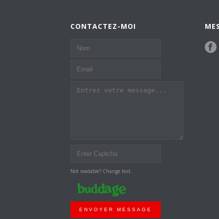
CONTACTEZ-MOI
MES
Not readable? Change text.
ENVOYER MESSAGE