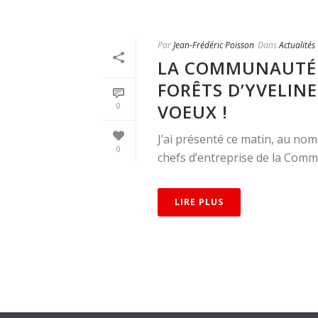
Par
Jean-Frédéric Poisson
Dans
Actualités
LA COMMUNAUTÉ 
FORÊTS D’YVELINE
VOEUX !
0
J’ai présenté ce matin, au nom
0
chefs d’entreprise de la Comm
LIRE PLUS