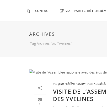
VIA | PARTI CHRÉTIEN-DÉ
CONTACT
ARCHIVES
Tag Archives for: "Yvelines"
Par
Jean-Frédéric Poisson
Dans
Actualités
VISITE DE L’ASSE
DES YVELINES
0