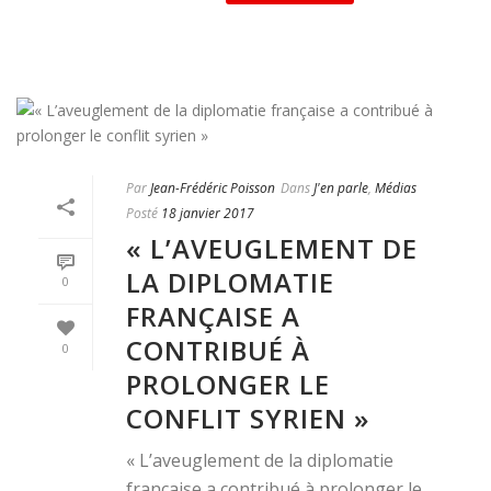
Par
Jean-Frédéric Poisson
Dans
J'en parle
,
Médias
Posté
18 janvier 2017
« L’AVEUGLEMENT DE
LA DIPLOMATIE
0
FRANÇAISE A
CONTRIBUÉ À
0
PROLONGER LE
CONFLIT SYRIEN »
« L’aveuglement de la diplomatie
française a contribué à prolonger le