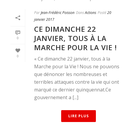
Par
Jean-Frédéric Poisson
Dans
Actions
Posté
20
janvier 2017
CE DIMANCHE 22
JANVIER, TOUS À LA
0
MARCHE POUR LA VIE !
0
« Ce dimanche 22 janvier, tous à la
Marche pour la Vie ! Nous ne pouvons
que dénoncer les nombreuses et
terribles attaques contre la vie qui ont
marqué ce dernier quinquennat.Ce
gouvernement a [...]
LIRE PLUS