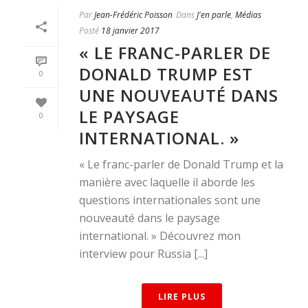
Par
Jean-Frédéric Poisson
Dans
J'en parle
,
Médias
Posté
18 janvier 2017
« LE FRANC-PARLER DE
DONALD TRUMP EST
0
UNE NOUVEAUTÉ DANS
LE PAYSAGE
0
INTERNATIONAL. »
« Le franc-parler de Donald Trump et la
manière avec laquelle il aborde les
questions internationales sont une
nouveauté dans le paysage
international. » Découvrez mon
interview pour Russia [...]
LIRE PLUS