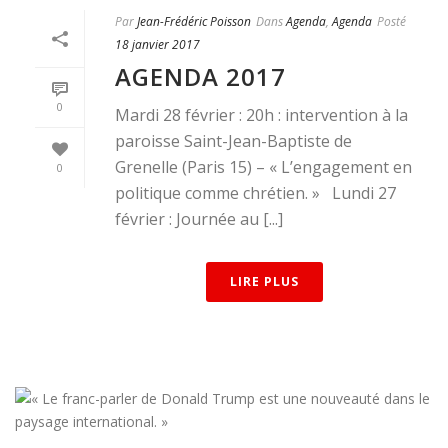
Par
Jean-Frédéric Poisson
Dans
Agenda
,
Agenda
Posté
18 janvier 2017
AGENDA 2017
0
Mardi 28 février : 20h : intervention à la
paroisse Saint-Jean-Baptiste de
Grenelle (Paris 15) – « L’engagement en
0
politique comme chrétien. » Lundi 27
février : Journée au [...]
LIRE PLUS