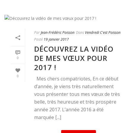
Par
Jean-Frédéric Poisson
Dans
Vendredi C'est Poisson
Posté
19 janvier 2017
DÉCOUVREZ LA VIDÉO
DE MES VŒUX POUR
0
2017 !
0
Mes chers compatriotes, En ce début
d’année, je viens très naturellement
vous présenter tous mes vœux de très
belle, très heureuse et très prospère
année 2017. L’année 2016 a été
marquée [...]