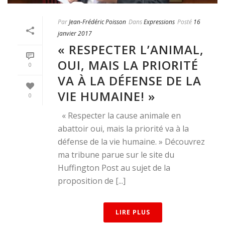
Par
Jean-Frédéric Poisson
Dans
Expressions
Posté
16
janvier 2017
« RESPECTER L’ANIMAL,
OUI, MAIS LA PRIORITÉ
0
VA À LA DÉFENSE DE LA
VIE HUMAINE! »
0
« Respecter la cause animale en
abattoir oui, mais la priorité va à la
défense de la vie humaine. » Découvrez
ma tribune parue sur le site du
Huffington Post au sujet de la
proposition de [...]
LIRE PLUS