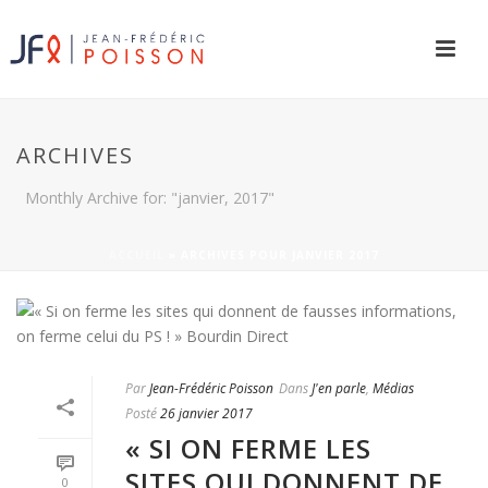
ARCHIVES
Monthly Archive for: "janvier, 2017"
ACCUEIL
»
ARCHIVES POUR JANVIER 2017
Par
Jean-Frédéric Poisson
Dans
J'en parle
,
Médias
Posté
26 janvier 2017
« SI ON FERME LES
SITES QUI DONNENT DE
0