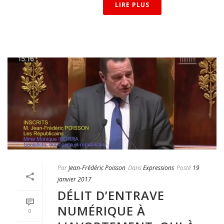
LIRE PLUS
Par
Jean-Frédéric Poisson
Dans
Expressions
Posté
19
janvier 2017
DÉLIT D’ENTRAVE
NUMÉRIQUE À
0