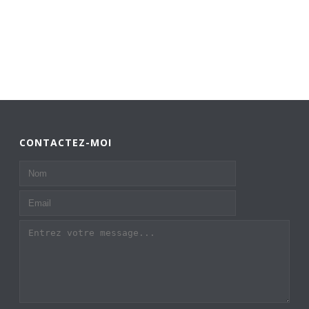
CONTACTEZ-MOI