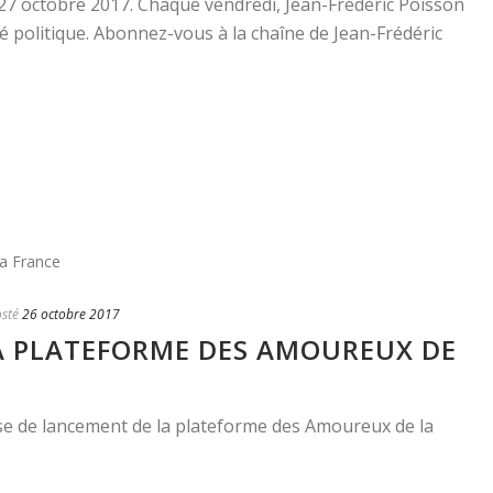
u 27 octobre 2017. Chaque vendredi, Jean-Frédéric Poisson
é politique. Abonnez-vous à la chaîne de Jean-Frédéric
sté
26 octobre 2017
A PLATEFORME DES AMOUREUX DE
se de lancement de la plateforme des Amoureux de la