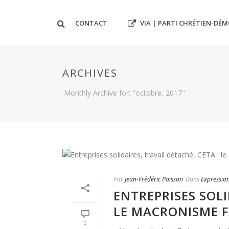
VIA | PARTI CHRÉTIEN-DÉ
CONTACT
ARCHIVES
Monthly Archive for: "octobre, 2017"
Par
Jean-Frédéric Poisson
Dans
Expressio
ENTREPRISES SOLI
LE MACRONISME F
0