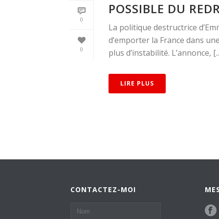
POSSIBLE DU RED
0
La politique destructrice d’
d’emporter la France dans une
0
plus d’instabilité. L’annonce, [..
LIRE PLUS
CONTACTEZ-MOI
MES