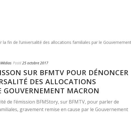
,
Médias
Posté
25 octobre 2017
OISSON SUR BFMTV POUR DÉNONCER
ERSALITÉ DES ALLOCATIONS
 LE GOUVERNEMENT MACRON
nvité de l’émission BFMStory, sur BFMTV, pour parler de
s familiales, gravement remise en cause par le Gouvernement