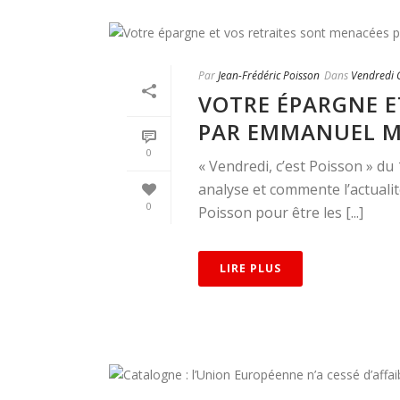
Par
Jean-Frédéric Poisson
Dans
Vendredi C
VOTRE ÉPARGNE E
PAR EMMANUEL 
0
« Vendredi, c’est Poisson » d
analyse et commente l’actualit
0
Poisson pour être les [...]
LIRE PLUS