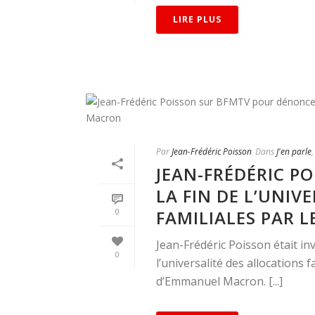
LIRE PLUS
Par
Jean-Frédéric Poisson
Dans
J'en parle
JEAN-FRÉDÉRIC P
LA FIN DE L’UNIV
FAMILIALES PAR
0
Jean-Frédéric Poisson était i
0
l’universalité des allocation
d’Emmanuel Macron. [...]