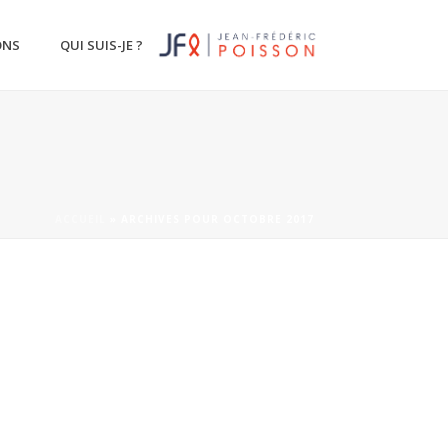
ONS
QUI SUIS-JE ?
ACCUEIL
»
ARCHIVES POUR OCTOBRE 2017