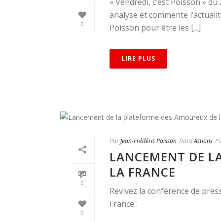
« Vendredi, c’est Poisson » d
analyse et commente l’actualit
0
Poisson pour être les [...]
LIRE PLUS
Par
Jean-Frédéric Poisson
Dans
Actions
Po
LANCEMENT DE L
LA FRANCE
0
Revivez la conférence de pres
France :
0