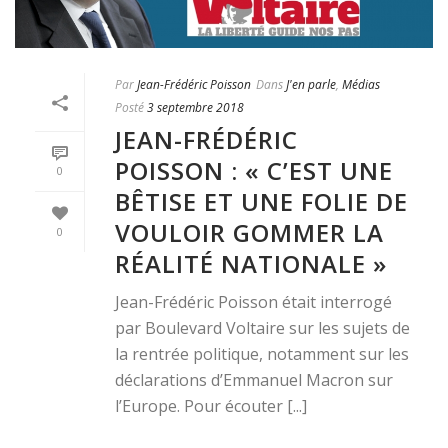
Par
Jean-Frédéric Poisson
Dans
J'en parle
,
Médias
Posté
3 septembre 2018
JEAN-FRÉDÉRIC
POISSON : « C’EST UNE
0
BÊTISE ET UNE FOLIE DE
VOULOIR GOMMER LA
0
RÉALITÉ NATIONALE »
Jean-Frédéric Poisson était interrogé
par Boulevard Voltaire sur les sujets de
la rentrée politique, notamment sur les
déclarations d’Emmanuel Macron sur
l’Europe. Pour écouter [...]