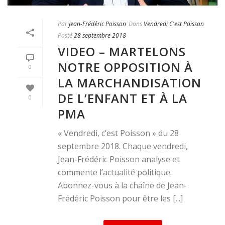
Par
Jean-Frédéric Poisson
Dans
Vendredi C'est Poisson
Posté
28 septembre 2018
VIDEO – MARTELONS
NOTRE OPPOSITION À
0
LA MARCHANDISATION
DE L’ENFANT ET À LA
0
PMA
« Vendredi, c’est Poisson » du 28
septembre 2018. Chaque vendredi,
Jean-Frédéric Poisson analyse et
commente l’actualité politique.
Abonnez-vous à la chaîne de Jean-
Frédéric Poisson pour être les [...]