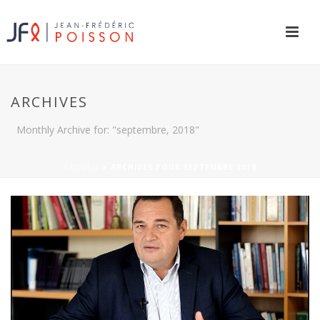
ARCHIVES
Monthly Archive for: "septembre, 2018"
ACCUEIL
»
ARCHIVES POUR SEPTEMBRE 2018