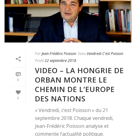
Par
Jean-Frédéric Poisson
Dans
Vendredi C'est Poisson
Posté
22 septembre 2018
VIDEO – LA HONGRIE DE
ORBAN MONTRE LE
0
CHEMIN DE L’EUROPE
DES NATIONS
0
« Vendredi, c’est Poisson » du 21
septembre 2018. Chaque vendredi,
Jean-Frédéric Poisson analyse et
commente l’actualité politique.