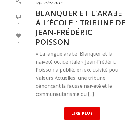
septembre 2018
BLANQUER ET L’ARABE
À L’ÉCOLE : TRIBUNE DE
0
JEAN-FRÉDÉRIC
POISSON
0
« La langue arabe, Blanquer et la
naïveté occidentale » Jean-Frédéric
Poisson a publié, en exclusivité pour
Valeurs Actuelles, une tribune
dénonçant la fausse naïveté et le
communautarisme du [...]
LIRE PLUS