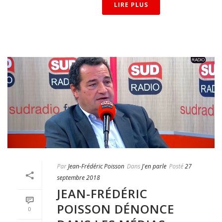
LIRE PLUS
Par
Jean-Frédéric Poisson
Dans
J'en parle
Posté
27
septembre 2018
JEAN-FRÉDÉRIC
POISSON DÉNONCE
0