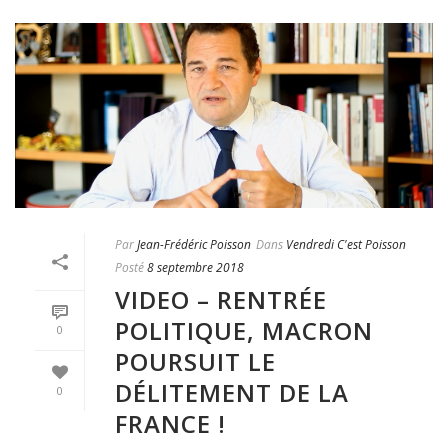
Par
Jean-Frédéric Poisson
Dans
Vendredi C'est Poisson
Posté
8 septembre 2018
VIDEO – RENTRÉE
POLITIQUE, MACRON
0
POURSUIT LE
DÉLITEMENT DE LA
0
FRANCE !