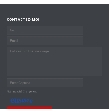
CONTACTEZ-MOI
Not readable? Change text.