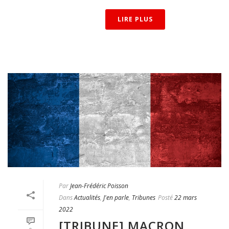
LIRE PLUS
Par
Jean-Frédéric Poisson
Dans
Actualités
,
J'en parle
,
Tribunes
Posté
22 mars
2022
[TRIBUNE] MACRON