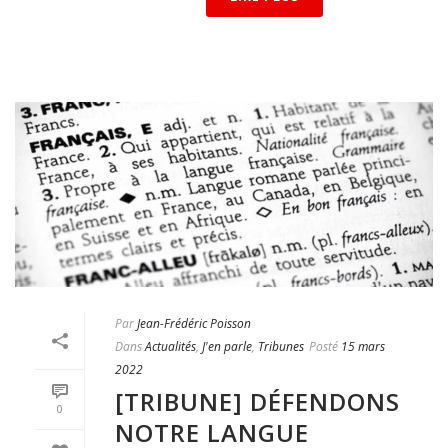
Par
Jean-Frédéric Poisson
Dans
Actualités
,
J'en parle
,
Tribunes
Posté
15 mars
2022
[TRIBUNE] DÉFENDONS
0
NOTRE LANGUE