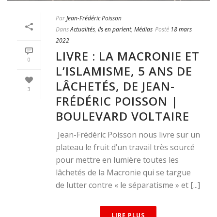
Par
Jean-Frédéric Poisson
Dans
Actualités
,
Ils en parlent
,
Médias
Posté
18 mars
2022
LIVRE : LA MACRONIE ET
0
L’ISLAMISME, 5 ANS DE
LÂCHETÉS, DE JEAN-
3
FRÉDÉRIC POISSON |
BOULEVARD VOLTAIRE
Jean-Frédéric Poisson nous livre sur un
plateau le fruit d’un travail très sourcé
pour mettre en lumière toutes les
lâchetés de la Macronie qui se targue
de lutter contre « le séparatisme » et [...]
LIRE PLUS