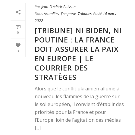
Par
Jean-Frédéric Poisson
Dans
Actualités
,
J'en parle
,
Tribunes
Posté
14 mars
2022
[TRIBUNE] NI BIDEN, NI
0
POUTINE : LA FRANCE
DOIT ASSURER LA PAIX
3
EN EUROPE | LE
COURRIER DES
STRATÈGES
Alors que le conflit ukrainien allume à
nouveau les flammes de la guerre sur
le sol européen, il convient d’établir des
priorités pour la France et pour
l’Europe, loin de l’agitation des médias
[...]