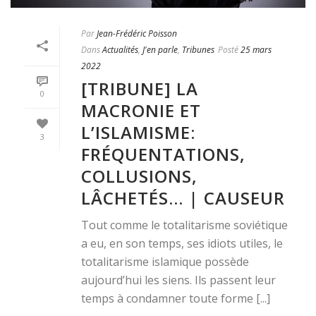
Par
Jean-Frédéric Poisson
Dans
Actualités
,
J'en parle
,
Tribunes
Posté
25 mars
2022
[TRIBUNE] LA
0
MACRONIE ET
L’ISLAMISME:
3
FRÉQUENTATIONS,
COLLUSIONS,
LÂCHETÉS… | CAUSEUR
Tout comme le totalitarisme soviétique
a eu, en son temps, ses idiots utiles, le
totalitarisme islamique possède
aujourd’hui les siens. Ils passent leur
temps à condamner toute forme [...]