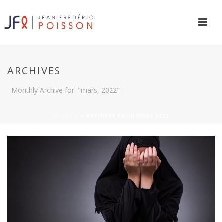
ARCHIVES
Monthly Archive for: "mars, 2022"
ACCUEIL
»
ARCHIVES POUR MARS 2022