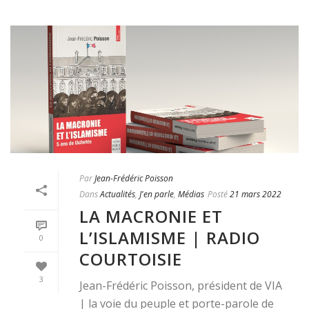
Par
Jean-Frédéric Poisson
Dans
Actualités
,
J'en parle
,
Médias
Posté
21 mars 2022
LA MACRONIE ET
L’ISLAMISME | RADIO
0
COURTOISIE
3
Jean-Frédéric Poisson, président de VIA
| la voie du peuple et porte-parole de