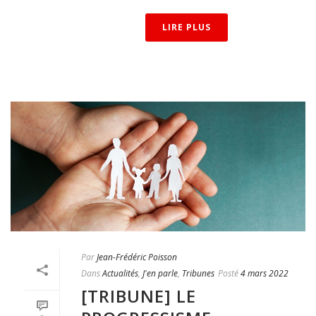
LIRE PLUS
Par
Jean-Frédéric Poisson
Dans
Actualités
,
J'en parle
,
Tribunes
Posté
4 mars 2022
[TRIBUNE] LE