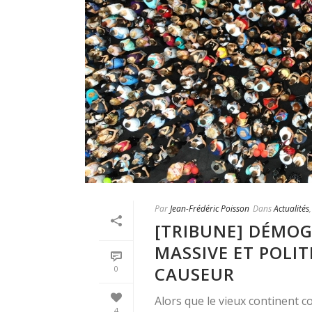
Par
Jean-Frédéric Poisson
Dans
Actualités
[TRIBUNE] DÉMOG
MASSIVE ET POLIT
CAUSEUR
0
Alors que le vieux continent c
4