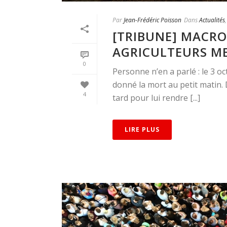
Par
Jean-Frédéric Poisson
Dans
Actualités
[TRIBUNE] MACRO
AGRICULTEURS ME
0
Personne n’en a parlé : le 3 oc
donné la mort au petit matin.
4
tard pour lui rendre [...]
LIRE PLUS