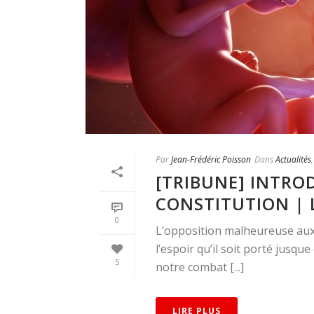
Par
Jean-Frédéric Poisson
Dans
Actualités
[TRIBUNE] INTRO
CONSTITUTION | 
0
L’opposition malheureuse aux 
l’espoir qu’il soit porté jusqu
5
notre combat [...]
LIRE PLUS