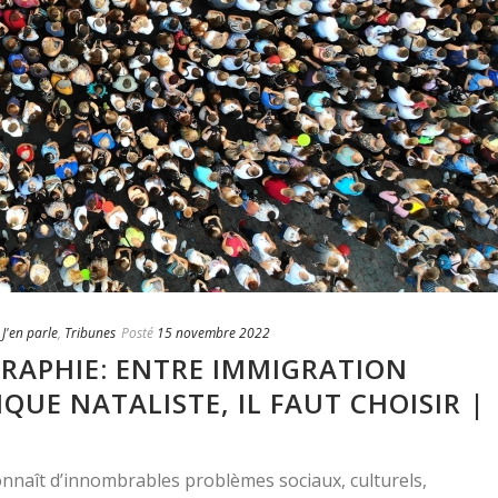
,
J'en parle
,
Tribunes
Posté
15 novembre 2022
RAPHIE: ENTRE IMMIGRATION
IQUE NATALISTE, IL FAUT CHOISIR |
onnaît d’innombrables problèmes sociaux, culturels,