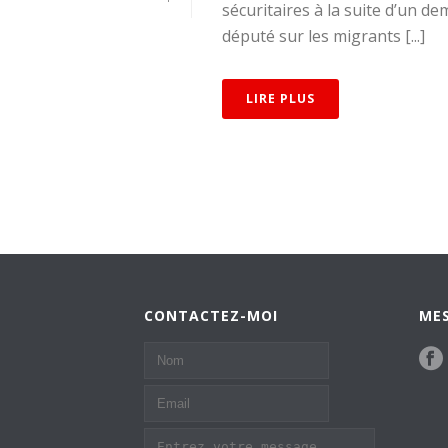
sécuritaires à la suite d’un d
député sur les migrants [...]
LIRE PLUS
CONTACTEZ-MOI
MES