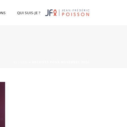
ONS
QUI SUIS-JE ?
ACCUEIL
»
ARCHIVES POUR NOVEMBRE 2022