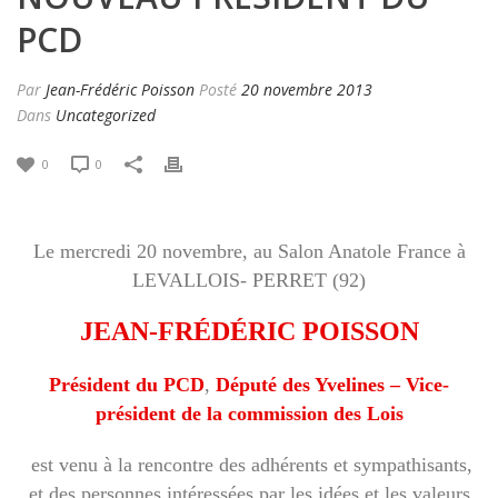
PCD
Par
Jean-Frédéric Poisson
Posté
20 novembre 2013
Dans
Uncategorized
0
0
Le mercredi 20 novembre, au Salon Anatole France à
LEVALLOIS- PERRET (92)
JEAN-FRÉDÉRIC POISSON
Président du PCD
,
Député des Yvelines – Vice-
président de la commission des Lois
est venu à la rencontre des adhérents et sympathisants,
et des personnes intéressées par les idées et les valeurs