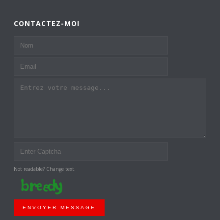
CONTACTEZ-MOI
Not readable? Change text.
ENVOYER MESSAGE