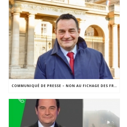
COMMUNIQUÉ DE PRESSE – NON AU FICHAGE DES FRANÇAIS SUR LEURS OPINIONS