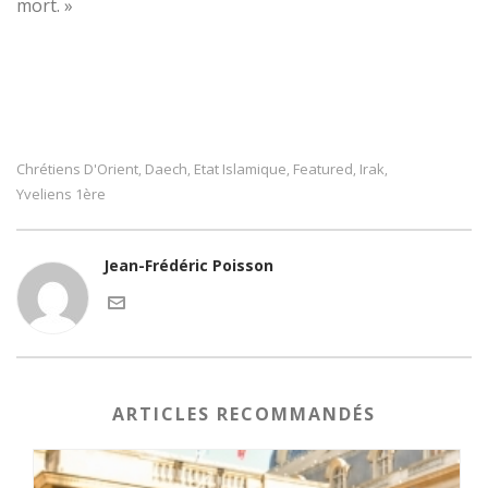
mort. »
Chrétiens D'Orient
Daech
Etat Islamique
Featured
Irak
,
,
,
,
,
Yveliens 1ère
Jean-Frédéric Poisson
ARTICLES RECOMMANDÉS