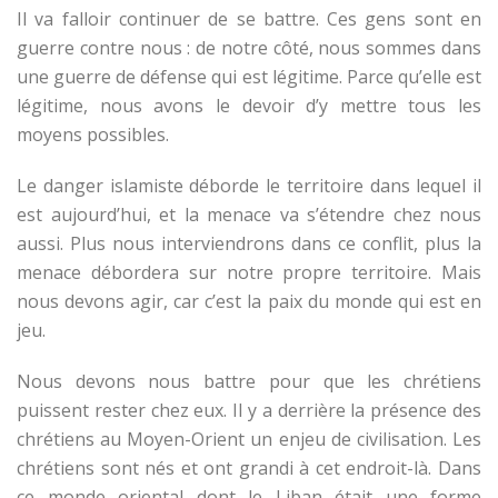
Il va falloir continuer de se battre. Ces gens sont en
guerre contre nous : de notre côté, nous sommes dans
une guerre de défense qui est légitime. Parce qu’elle est
légitime, nous avons le devoir d’y mettre tous les
moyens possibles.
Le danger islamiste déborde le territoire dans lequel il
est aujourd’hui, et la menace va s’étendre chez nous
aussi. Plus nous interviendrons dans ce conflit, plus la
menace débordera sur notre propre territoire. Mais
nous devons agir, car c’est la paix du monde qui est en
jeu.
Nous devons nous battre pour que les chrétiens
puissent rester chez eux. Il y a derrière la présence des
chrétiens au Moyen-Orient un enjeu de civilisation. Les
chrétiens sont nés et ont grandi à cet endroit-là. Dans
ce monde oriental dont le Liban était une forme