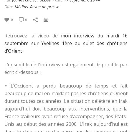
Dans
Médias
,
Revue de presse
0
0
Retrouvez la vidéo de
mon interview du mardi 16
septembre sur Yvelines 1ère au sujet des chrétiens
d’Orient
L’ensemble de l’interview est également disponible par
écrit ci-dessous :
« L’Occident a perdu beaucoup de temps et fait
beaucoup de mal en n’aidant pas les chrétiens d’Orient
durant toutes ces années. La situation délétère en Irak
aujourd’hui doit beaucoup aux interventions, que la
France d’ailleurs avait refusé d’accompagner, des Etats-
Unis au début des années 2000. L’Irak aujourd’hui est
dans le chaos en partie parce-que les américains ont