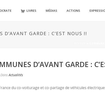
MOCRATE
LIVRES
MÉDIAS
ACTIONS
EXPRESSI
’AVANT GARDE : C’EST NOUS !!
ACCUEIL
»
COMMUNAUT
UNES D’AVANT GARDE : C’ES
Dans
Actualités
France du co-voiturage et co-partage de véhicules électriques